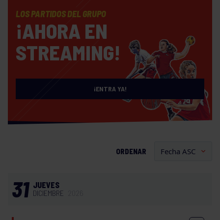
LOS PARTIDOS DEL GRUPO
¡AHORA EN
STREAMING!
¡ENTRA YA!
ORDENAR
31
JUEVES
DICIEMBRE
2026