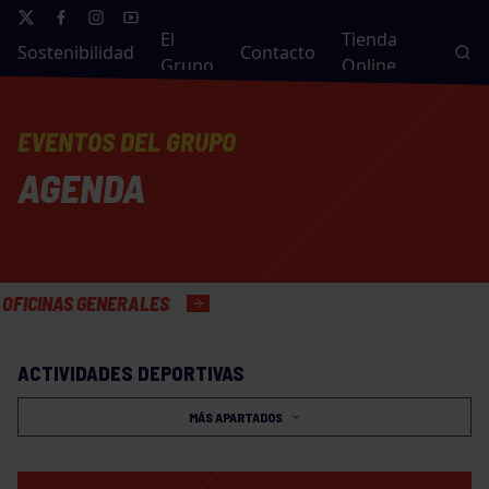
El
Tienda
Sostenibilidad
Contacto
Grupo
Online
EVENTOS DEL GRUPO
AGENDA
INAS GENERALES
ACTIVIDADES DEPORTIVAS
MÁS APARTADOS