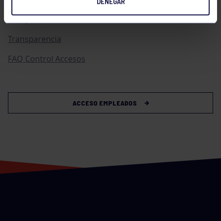
DENEGAR
Compras
Transparencia
FAQ Control Accesos
ACCESO EMPLEADOS