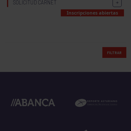
SOLICITUD CARNET
Inscripciones abiertas
FILTRAR