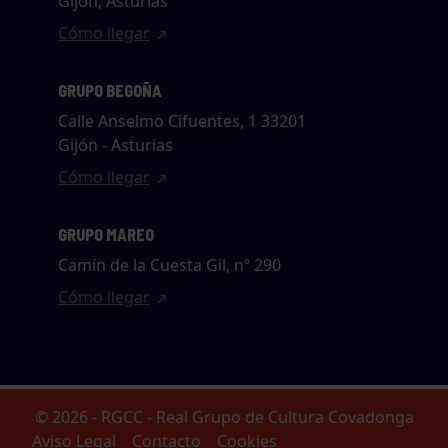
Gijón, Asturias
Cómo llegar
GRUPO BEGOÑA
Calle Anselmo Cifuentes, 1 33201
Gijón - Asturias
Cómo llegar
GRUPO MAREO
Camín de la Cuesta Gil, nº 290
Cómo llegar
© 2026 - RGCC - Real Grupo de Cultura Covadonga
Aviso Legal
Contacto
Cookies