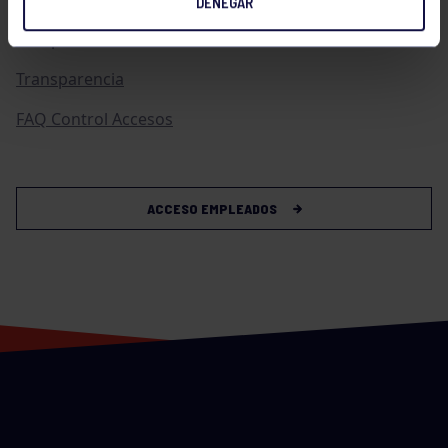
DENEGAR
Compras
Transparencia
FAQ Control Accesos
ACCESO EMPLEADOS