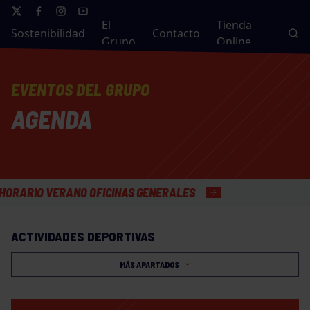
El
Tienda
Sostenibilidad
Contacto
Grupo
Online
EVENTOS DEL GRUPO
AGENDA
RIO VERANO OFICINAS GENERALES
ACTIVIDADES DEPORTIVAS
MÁS APARTADOS