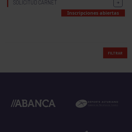
SOLICITUD CARNET
Inscripciones abiertas
FILTRAR