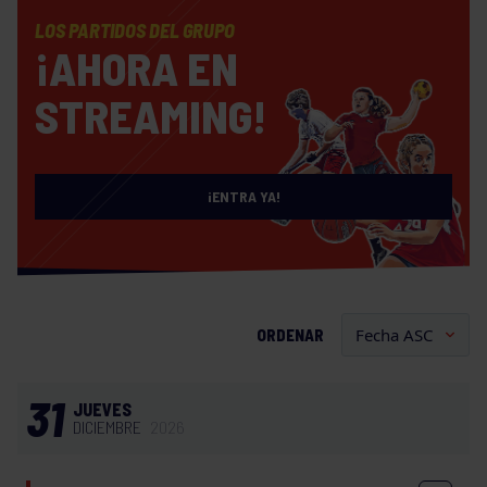
LOS PARTIDOS DEL GRUPO
¡AHORA EN
STREAMING!
¡ENTRA YA!
ORDENAR
31
JUEVES
DICIEMBRE
2026