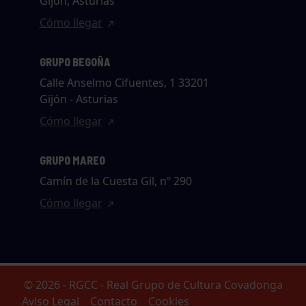
Gijón, Asturias
Cómo llegar
GRUPO BEGOÑA
Calle Anselmo Cifuentes, 1 33201
Gijón - Asturias
Cómo llegar
GRUPO MAREO
Camín de la Cuesta Gil, nº 290
Cómo llegar
© 2026 - RGCC - Real Grupo de Cultura Covadonga
Aviso Legal
Contacto
Cookies