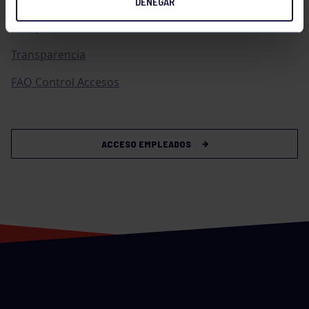
DENEGAR
Compras
Transparencia
FAQ Control Accesos
ACCESO EMPLEADOS