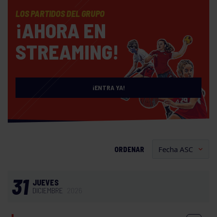
LOS PARTIDOS DEL GRUPO
¡AHORA EN
STREAMING!
¡ENTRA YA!
ORDENAR
31
JUEVES
DICIEMBRE
2026