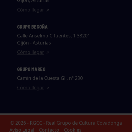
Gijón, Asturias
Cómo llegar
GRUPO BEGOÑA
Calle Anselmo Cifuentes, 1 33201
Gijón - Asturias
Cómo llegar
GRUPO MAREO
Camín de la Cuesta Gil, nº 290
Cómo llegar
© 2026 - RGCC - Real Grupo de Cultura Covadonga
Aviso Legal
Contacto
Cookies