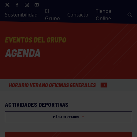
El
Tienda
Sostenibilidad
Contacto
Grupo
Online
EVENTOS DEL GRUPO
AGENDA
ORARIO VERANO OFICINAS GENERALES
ACTIVIDADES DEPORTIVAS
MÁS APARTADOS