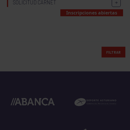
SOLICITUD CARNET
Inscripciones abiertas
FILTRAR