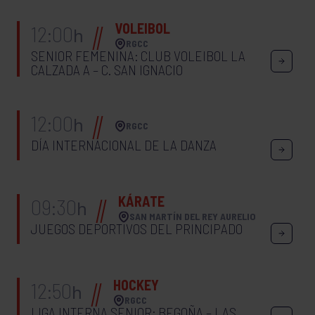
VOLEIBOL
12:00
h
RGCC
SENIOR FEMENINA: CLUB VOLEIBOL LA
CALZADA A – C. SAN IGNACIO
12:00
h
RGCC
DÍA INTERNACIONAL DE LA DANZA
KÁRATE
09:30
h
SAN MARTÍN DEL REY AURELIO
JUEGOS DEPORTIVOS DEL PRINCIPADO
HOCKEY
12:50
h
RGCC
LIGA INTERNA SENIOR: BEGOÑA – LAS