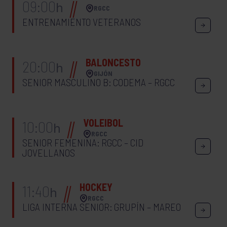
09:00
h
RGCC
ENTRENAMIENTO VETERANOS
BALONCESTO
20:00
h
GIJÓN
SENIOR MASCULINO B: CODEMA – RGCC
VOLEIBOL
10:00
h
RGCC
SENIOR FEMENINA: RGCC – CID
JOVELLANOS
HOCKEY
11:40
h
RGCC
LIGA INTERNA SENIOR: GRUPÍN – MAREO