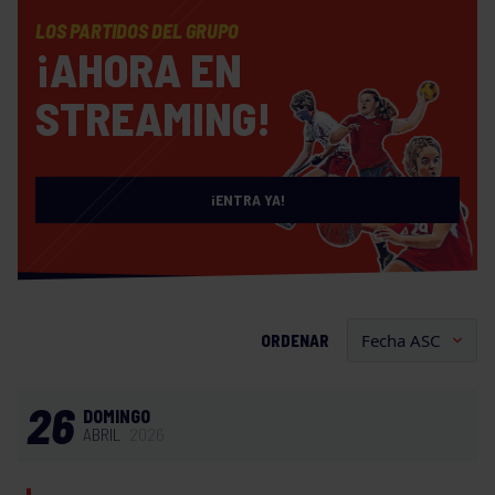
LOS PARTIDOS DEL GRUPO
¡AHORA EN
STREAMING!
¡ENTRA YA!
ORDENAR
26
DOMINGO
ABRIL
2026