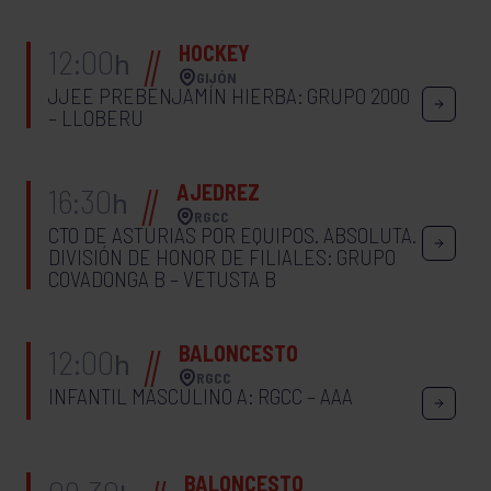
HOCKEY
12:00
h
GIJÓN
JJEE PREBENJAMÍN HIERBA: GRUPO 2000
– LLOBERU
AJEDREZ
16:30
h
RGCC
CTO DE ASTURIAS POR EQUIPOS. ABSOLUTA.
DIVISIÓN DE HONOR DE FILIALES: GRUPO
COVADONGA B – VETUSTA B
BALONCESTO
12:00
h
RGCC
INFANTIL MASCULINO A: RGCC – AAA
BALONCESTO