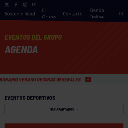
El
Tienda
Sostenibilidad
Contacto
Grupo
Online
EVENTOS DEL GRUPO
AGENDA
O VERANO OFICINAS GENERALES
EVENTOS DEPORTIVOS
MÁS APARTADOS