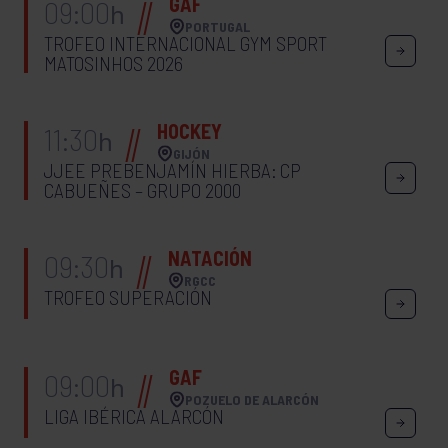
GAF
09:00
h
PORTUGAL
TROFEO INTERNACIONAL GYM SPORT
MATOSINHOS 2026
HOCKEY
11:30
h
GIJÓN
JJEE PREBENJAMÍN HIERBA: CP
CABUEÑES – GRUPO 2000
NATACIÓN
09:30
h
RGCC
TROFEO SUPERACIÓN
GAF
09:00
h
POZUELO DE ALARCÓN
LIGA IBÉRICA ALARCÓN