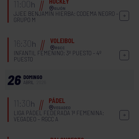
HOCKEY
11:00
h
GIJÓN
JJEE BENJAMÍN HIERBA: CODEMA NEGRO –
GRUPO M
VOLEIBOL
16:30
h
RGCC
INFANTIL FEMENINO: 3º PUESTO – 4º
PUESTO
26
DOMINGO
ABRIL
2026
PÁDEL
11:30
h
VEGADEO
LIGA PÁDEL FEDERADA 1ª FEMENINA:
VEGADEO – RGCC A