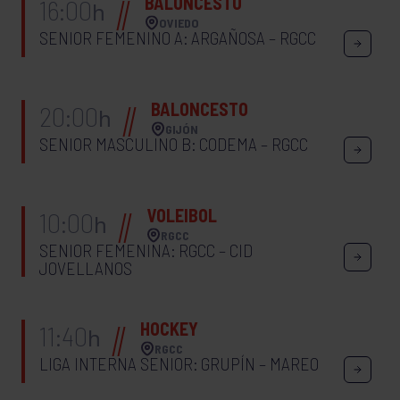
BALONCESTO
16:00
h
OVIEDO
SENIOR FEMENINO A: ARGAÑOSA – RGCC
BALONCESTO
20:00
h
GIJÓN
SENIOR MASCULINO B: CODEMA – RGCC
VOLEIBOL
10:00
h
RGCC
SENIOR FEMENINA: RGCC – CID
JOVELLANOS
HOCKEY
11:40
h
RGCC
LIGA INTERNA SENIOR: GRUPÍN – MAREO