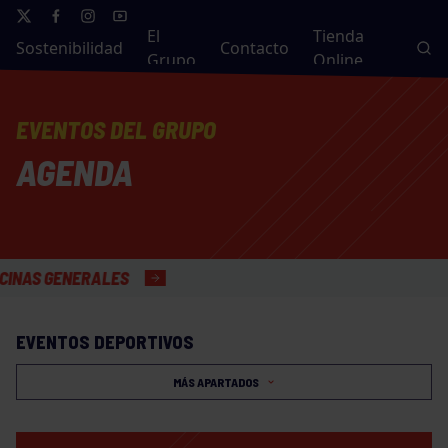
El
Tienda
Sostenibilidad
Contacto
Grupo
Online
EVENTOS DEL GRUPO
AGENDA
S GENERALES
EVENTOS DEPORTIVOS
MÁS APARTADOS