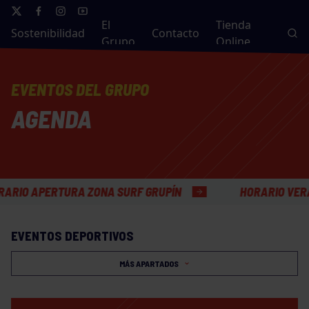
El
Tienda
Sostenibilidad
Contacto
Grupo
Online
EVENTOS DEL GRUPO
AGENDA
APERTURA ZONA SURF GRUPÍN
HORARIO VERANO OF
EVENTOS DEPORTIVOS
MÁS APARTADOS