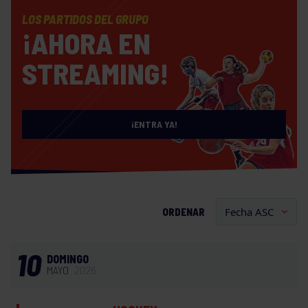
LOS PARTIDOS DEL GRUPO
¡AHORA EN
STREAMING!
¡ENTRA YA!
ORDENAR
10
DOMINGO
MAYO
2026