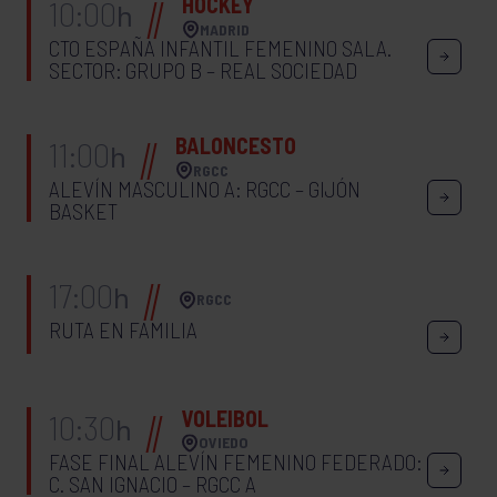
HOCKEY
10:00
h
MADRID
CTO ESPAÑA INFANTIL FEMENINO SALA.
SECTOR: GRUPO B – REAL SOCIEDAD
BALONCESTO
11:00
h
RGCC
ALEVÍN MASCULINO A: RGCC – GIJÓN
BASKET
17:00
h
RGCC
RUTA EN FAMILIA
VOLEIBOL
10:30
h
OVIEDO
FASE FINAL ALEVÍN FEMENINO FEDERADO:
C. SAN IGNACIO – RGCC A