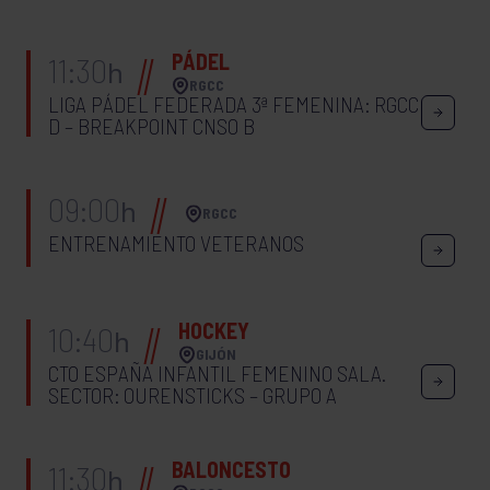
PÁDEL
11:30
h
RGCC
LIGA PÁDEL FEDERADA 3ª FEMENINA: RGCC
D – BREAKPOINT CNSO B
09:00
h
RGCC
ENTRENAMIENTO VETERANOS
HOCKEY
10:40
h
GIJÓN
CTO ESPAÑA INFANTIL FEMENINO SALA.
SECTOR: OURENSTICKS – GRUPO A
BALONCESTO
11:30
h