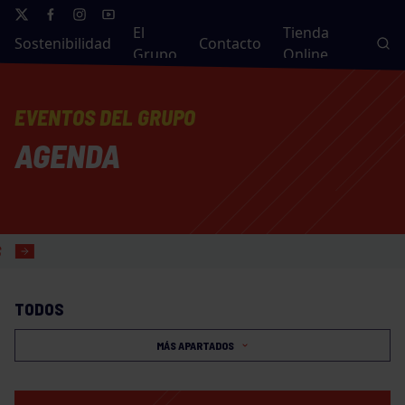
El
Tienda
Sostenibilidad
Contacto
Grupo
Online
EVENTOS DEL GRUPO
AGENDA
TODOS
MÁS APARTADOS