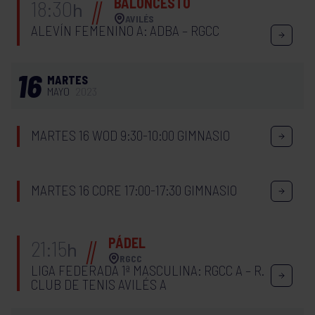
BALONCESTO
18:30
h
AVILÉS
ALEVÍN FEMENINO A: ADBA – RGCC
16
MARTES
MAYO
2023
MARTES 16 WOD 9:30-10:00 GIMNASIO
MARTES 16 CORE 17:00-17:30 GIMNASIO
PÁDEL
21:15
h
RGCC
LIGA FEDERADA 1ª MASCULINA: RGCC A – R.
CLUB DE TENIS AVILÉS A