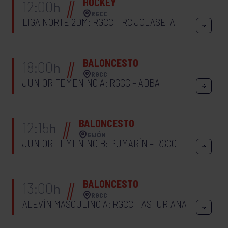
HOCKEY
12:00
h
RGCC
LIGA NORTE 2DM: RGCC – RC JOLASETA
BALONCESTO
18:00
h
RGCC
JUNIOR FEMENINO A: RGCC – ADBA
BALONCESTO
12:15
h
GIJÓN
JUNIOR FEMENINO B: PUMARÍN – RGCC
BALONCESTO
13:00
h
RGCC
ALEVÍN MASCULINO A: RGCC – ASTURIANA