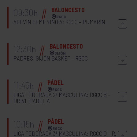
BALONCESTO
09:30
h
RGCC
ALEVÍN FEMENINO A: RGCC – PUMARÍN
BALONCESTO
12:30
h
GIJÓN
PADRES: GIJÓN BASKET – RGCC
PÁDEL
11:45
h
RGCC
LIGA FEDERADA 2ª MASCULINA: RGCC B –
DRIVE PADEL A
PÁDEL
10:15
h
RGCC
LIGA FEDERADA 3ª MASCULINA: RGCC D – R.