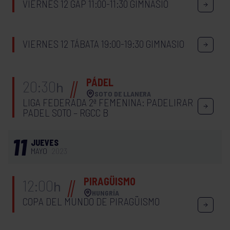
VIERNES 12 GAP 11:00-11:30 GIMNASIO
VIERNES 12 TÁBATA 19:00-19:30 GIMNASIO
PÁDEL
20:30
h
SOTO DE LLANERA
LIGA FEDERADA 2ª FEMENINA: PADELIRAR
PADEL SOTO – RGCC B
11
JUEVES
MAYO
2023
PIRAGÜISMO
12:00
h
HUNGRÍA
COPA DEL MUNDO DE PIRAGÜISMO