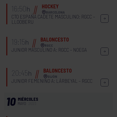
HOCKEY
16:50
h
BARCELONA
CTO ESPAÑA CADETE MASCULINO: RGCC –
LLOOBERU
BALONCESTO
19:15
h
RGCC
JUNIOR MASCULINO A: RGCC – NOEGA
BALONCESTO
20:45
h
GIJÓN
JUNIOR FEMENINO A: LÁRBEYAL – RGCC
10
MIÉRCOLES
MAYO
2023