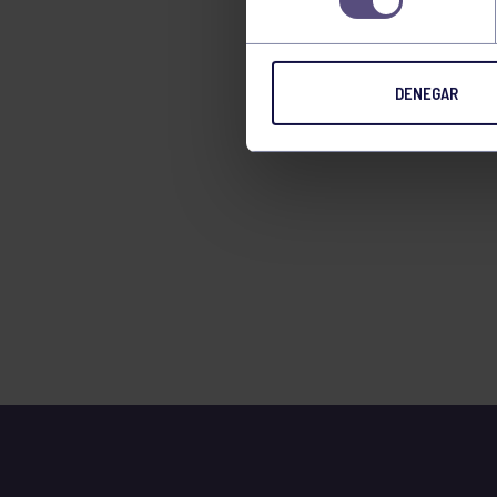
TENIS
TIRO CON ARCO
DENEGAR
VELA
VOLEIBOL