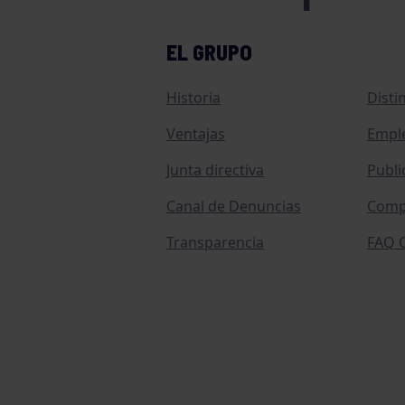
EL GRUPO
Historia
Disti
Ventajas
Empl
Junta directiva
Publi
Canal de Denuncias
Comp
Transparencia
FAQ C