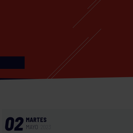
02
MARTES
MAYO
2023