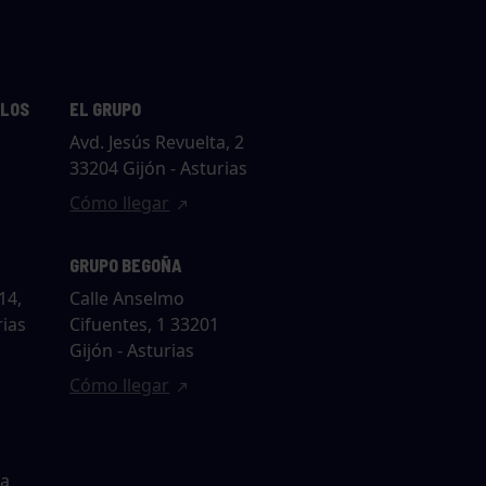
LLOS
EL GRUPO
Avd. Jesús Revuelta, 2
33204 Gijón - Asturias
Cómo llegar
GRUPO BEGOÑA
14,
Calle Anselmo
rias
Cifuentes, 1 33201
Gijón - Asturias
Cómo llegar
ta