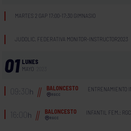
MARTES 2 GAP 17:00-17:30 GIMNASIO
JUDOLIC. FEDERATIVA MONITOR-INSTRUCTOR2023
01
LUNES
MAYO
2023
BALONCESTO
ENTRENAMIENTO I
09:30
h
RGCC
BALONCESTO
INFANTIL FEM.: RG
16:00
h
RGCC