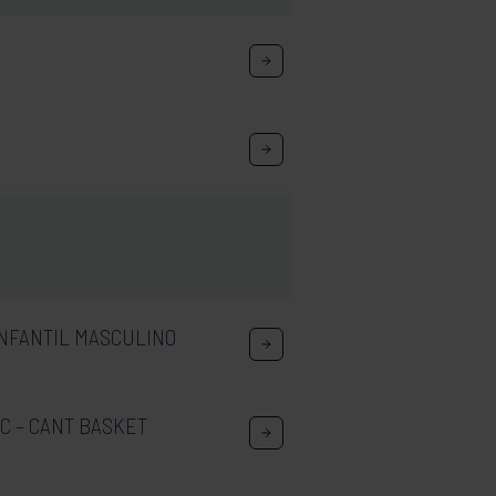
NFANTIL MASCULINO
CC – CANT BASKET