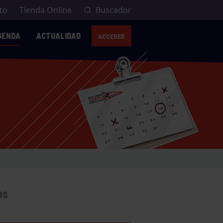
to
Tienda Online
Buscador
GENDA
ACTUALIDAD
ACCEDER
OS