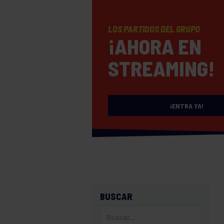
LOS PARTIDOS DEL GRUPO
¡AHORA EN
STREAMING!
¡ENTRA YA!
BUSCAR