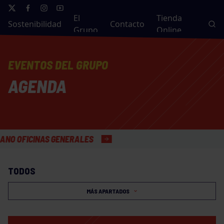
El
Tienda
Sostenibilidad
Contacto
Grupo
Online
EVENTOS DEL GRUPO
AGENDA
FICINAS GENERALES
TODOS
MÁS APARTADOS