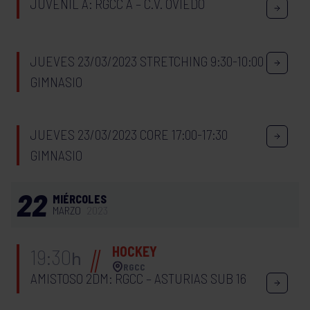
JUVENIL A: RGCC A – C.V. OVIEDO
JUEVES 23/03/2023 STRETCHING 9:30-10:00
GIMNASIO
JUEVES 23/03/2023 CORE 17:00-17:30
GIMNASIO
22
MIÉRCOLES
MARZO
2023
HOCKEY
19:30
h
RGCC
AMISTOSO 2DM: RGCC – ASTURIAS SUB 16