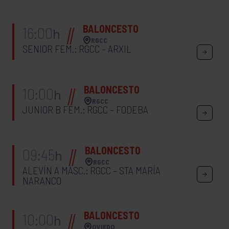
BALONCESTO
16:00
h
RGCC
SENIOR FEM.: RGCC – ARXIL
BALONCESTO
10:00
h
RGCC
JUNIOR B FEM.: RGCC – FODEBA
BALONCESTO
09:45
h
RGCC
ALEVÍN A MASC.: RGCC – STA MARÍA
NARANCO
BALONCESTO
10:00
h
OVIEDO