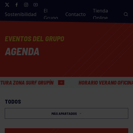
El
Tienda
Sostenibilidad
Contacto
Grupo
Online
EVENTOS DEL GRUPO
AGENDA
ONA SURF GRUPÍN
HORARIO VERANO OFICINAS GEN
TODOS
MÁS APARTADOS