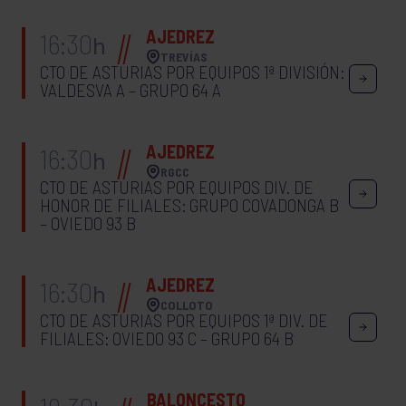
AJEDREZ
16:30
h
TREVÍAS
CTO DE ASTURIAS POR EQUIPOS 1ª DIVISIÓN:
VALDESVA A – GRUPO 64 A
AJEDREZ
16:30
h
RGCC
CTO DE ASTURIAS POR EQUIPOS DIV. DE
HONOR DE FILIALES: GRUPO COVADONGA B
– OVIEDO 93 B
AJEDREZ
16:30
h
COLLOTO
CTO DE ASTURIAS POR EQUIPOS 1ª DIV. DE
FILIALES: OVIEDO 93 C – GRUPO 64 B
BALONCESTO