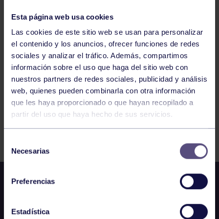
RGCC
2ª FEMENINA: RGCC FEM. – EDM CARTES
Esta página web usa cookies
Las cookies de este sitio web se usan para personalizar
el contenido y los anuncios, ofrecer funciones de redes
1082
1083
1084
1085
1086
1087
sociales y analizar el tráfico. Además, compartimos
1088
información sobre el uso que haga del sitio web con
nuestros partners de redes sociales, publicidad y análisis
web, quienes pueden combinarla con otra información
que les haya proporcionado o que hayan recopilado a
partir del uso que haya hecho de sus servicios.
FILTRAR
Selección
Necesarias
de
consentimiento
Preferencias
Estadística