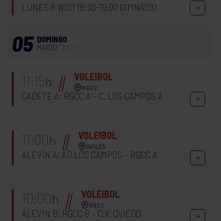
LUNES 6 WOD 18:30-19:00 GIMNASIO
05
DOMINGO
MARZO
2023
VOLEIBOL
11:15
h
RGCC
CADETE A: RGCC A – C. LOS CAMPOS A
VOLEIBOL
11:00
h
AVILÉS
ALEVÍN A: AD LOS CAMPOS – RGCC A
VOLEIBOL
10:00
h
RGCC
ALEVÍN B: RGCC B – C.V. OVIEDO