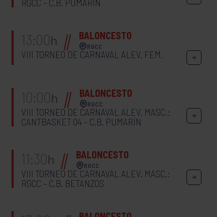
RGCC – C.B. PUMARÍN
BALONCESTO
13:00
h
RGCC
VIII TORNEO DE CARNAVAL ALEV. FEM.
BALONCESTO
10:00
h
RGCC
VIII TORNEO DE CARNAVAL ALEV. MASC.:
CANTBASKET 04 – C.B. PUMARÍN
BALONCESTO
11:30
h
RGCC
VIII TORNEO DE CARNAVAL ALEV. MASC.:
RGCC – C.B. BETANZOS
BALONCESTO