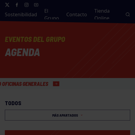
El
Tienda
Sostenibilidad
Contacto
Grupo
Online
EVENTOS DEL GRUPO
AGENDA
NAS GENERALES
TODOS
MÁS APARTADOS