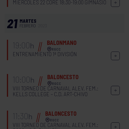
MIÉRCOLES 22 CORE 18:30-19:00 GIMNASIO
21
MARTES
FEBRERO
2023
BALONMANO
19:00
h
RGCC
ENTRENAMIENTO 1ª DIVISIÓN
BALONCESTO
10:00
h
RGCC
VIII TORNEO DE CARNAVAL ALEV. FEM.:
KELLS COLLEGE – C.D. ART-CHIVO
BALONCESTO
11:30
h
RGCC
VIII TORNEO DE CARNAVAL ALEV. FEM.: