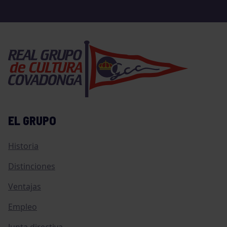
EL GRUPO
Historia
Distinciones
Ventajas
Empleo