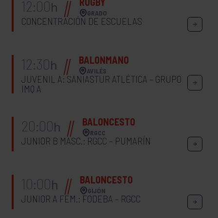
RUGBY
12:00
h
GRADO
CONCENTRACIÓN DE ESCUELAS
BALONMANO
12:30
h
AVILÉS
JUVENIL A: SANIASTUR ATLÉTICA – GRUPO
IMQ A
BALONCESTO
20:00
h
RGCC
JUNIOR B MASC.: RGCC – PUMARÍN
BALONCESTO
10:00
h
GIJÓN
JUNIOR A FEM.: FODEBA – RGCC