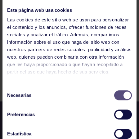
ALEVÍN B FEM.: INMACULADA – RGCC
Esta página web usa cookies
Las cookies de este sitio web se usan para personalizar
1108
1109
1110
1111
1112
1113
el contenido y los anuncios, ofrecer funciones de redes
sociales y analizar el tráfico. Además, compartimos
1114
información sobre el uso que haga del sitio web con
nuestros partners de redes sociales, publicidad y análisis
web, quienes pueden combinarla con otra información
que les haya proporcionado o que hayan recopilado a
partir del uso que haya hecho de sus servicios.
FILTRAR
Selección
Necesarias
de
consentimiento
Preferencias
Estadística