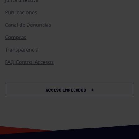
Junta directiva
Publicaciones
Canal de Denuncias
Compras
Transparencia
FAQ Control Accesos
ACCESO EMPLEADOS