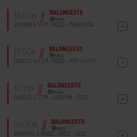
BALONCESTO
18:00
h
RGCC
JUNIOR B FEM.: RGCC – MARCHICA
BALONCESTO
17:00
h
RGCC
CADETE A FEM.: RGCC – ART-CHIVO
BALONCESTO
12:15
h
GIJÓN
CADETE C FEM.: CODEMA – RGCC
BALONCESTO
09:30
h
RGCC
INFANTIL A MASC.: RGCC – OCB