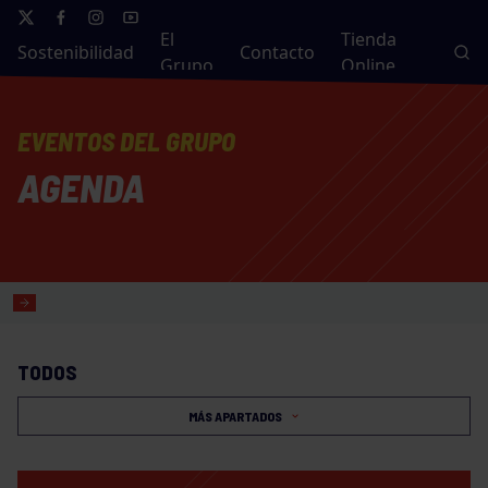
El
Tienda
Sostenibilidad
Contacto
Grupo
Online
EVENTOS DEL GRUPO
AGENDA
TODOS
MÁS APARTADOS