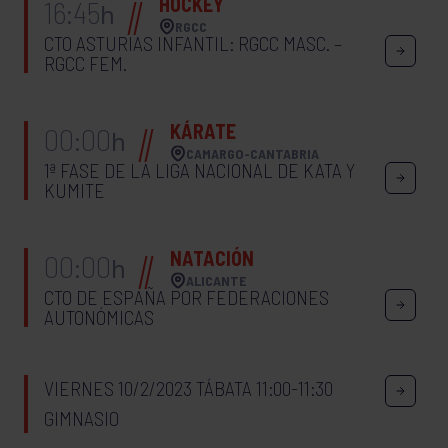
HOCKEY
16:45
h
RGCC
CTO ASTURIAS INFANTIL: RGCC MASC. –
RGCC FEM.
KÁRATE
00:00
h
CAMARGO-CANTABRIA
1ª FASE DE LA LIGA NACIONAL DE KATA Y
KUMITE
NATACIÓN
00:00
h
ALICANTE
CTO DE ESPAÑA POR FEDERACIONES
AUTONÓMICAS
VIERNES 10/2/2023 TÁBATA 11:00-11:30
GIMNASIO