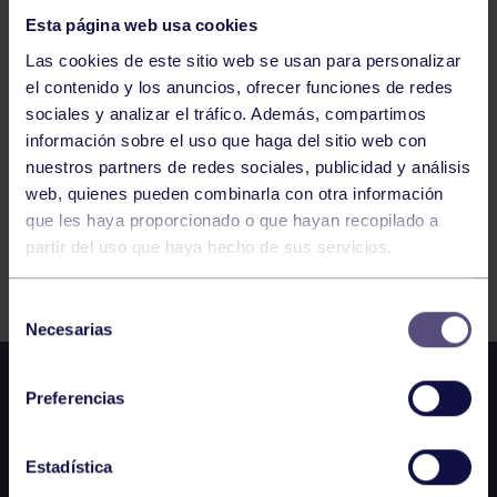
GIMNASIO
Esta página web usa cookies
Las cookies de este sitio web se usan para personalizar
1116
1117
1118
1119
1120
1121
el contenido y los anuncios, ofrecer funciones de redes
sociales y analizar el tráfico. Además, compartimos
1122
información sobre el uso que haga del sitio web con
nuestros partners de redes sociales, publicidad y análisis
web, quienes pueden combinarla con otra información
que les haya proporcionado o que hayan recopilado a
partir del uso que haya hecho de sus servicios.
FILTRAR
Selección
Necesarias
de
consentimiento
Preferencias
Estadística