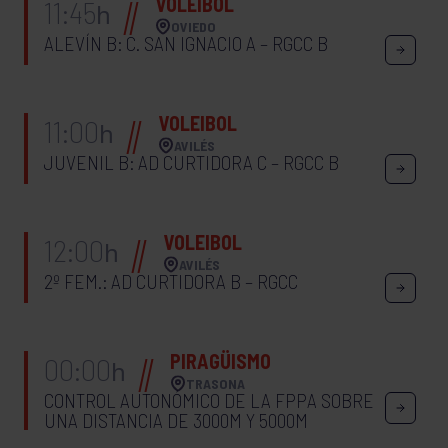
VOLEIBOL
11:45
h
OVIEDO
ALEVÍN B: C. SAN IGNACIO A – RGCC B
VOLEIBOL
11:00
h
AVILÉS
JUVENIL B: AD CURTIDORA C – RGCC B
VOLEIBOL
12:00
h
AVILÉS
2º FEM.: AD CURTIDORA B – RGCC
PIRAGÜISMO
00:00
h
TRASONA
CONTROL AUTONÓMICO DE LA FPPA SOBRE
UNA DISTANCIA DE 3000M Y 5000M