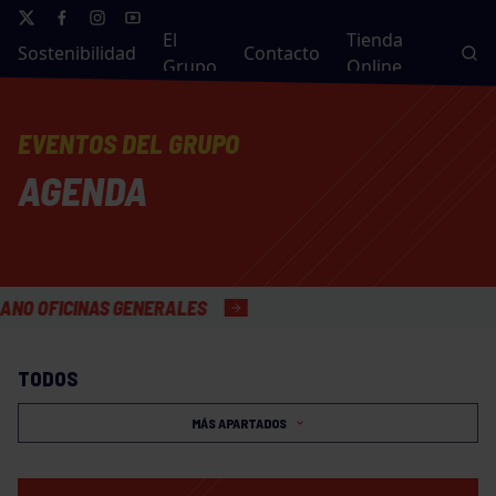
El
Tienda
Sostenibilidad
Contacto
Grupo
Online
EVENTOS DEL GRUPO
AGENDA
ICINAS GENERALES
TODOS
MÁS APARTADOS