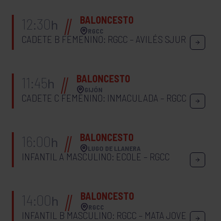
BALONCESTO
12:30
h
RGCC
CADETE B FEMENINO: RGCC – AVILÉS SJUR
BALONCESTO
11:45
h
GIJÓN
CADETE C FEMENINO: INMACULADA – RGCC
BALONCESTO
16:00
h
LUGO DE LLANERA
INFANTIL A MASCULINO: ECOLE – RGCC
BALONCESTO
14:00
h
RGCC
INFANTIL B MASCULINO: RGCC – MATA JOVE