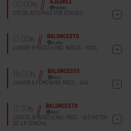
AJEDREZ
00:00
h
MIERES
CTO DE ASTURIAS POR EDADES
BALONCESTO
17:00
h
GIJÓN
JUNIOR B MASCULINO: NOEGA – RGCC
BALONCESTO
18:00
h
RGCC
JUNIOR A FEMENINO: RGCC – AAA
BALONCESTO
11:30
h
RGCC
CADETE B MASCULINO: RGCC – IES VICTOR
DE LA CONCHA