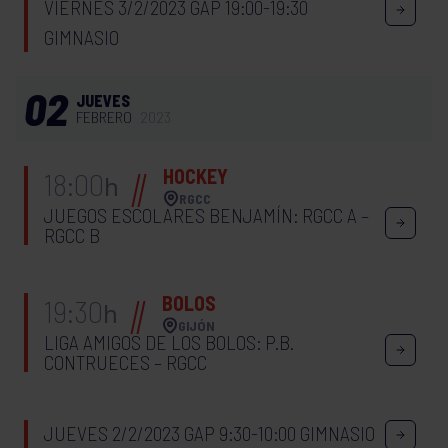
VIERNES 3/2/2023 GAP 19:00-19:30
GIMNASIO
02
JUEVES
FEBRERO
2023
HOCKEY
18:00
h
RGCC
JUEGOS ESCOLARES BENJAMÍN: RGCC A –
RGCC B
BOLOS
19:30
h
GIJÓN
LIGA AMIGOS DE LOS BOLOS: P.B.
CONTRUECES – RGCC
JUEVES 2/2/2023 GAP 9:30-10:00 GIMNASIO