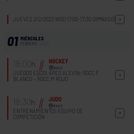
JUEVES 2/2/2023 WOD 17:00-17:30 GIMNASIO
01
MIÉRCOLES
FEBRERO
2023
HOCKEY
18:00
h
RGCC
JUEGOS ESCOLARES ALEVÍN: RGCC F
BLANCO – RGCC M ROJO
JUDO
18:30
h
RGCC
ENTRENAMIENTOS EQUIPO DE
COMPETICIÓN