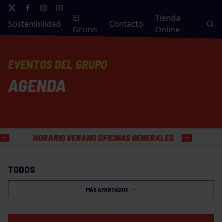
El
Tienda
Sostenibilidad
Contacto
Grupo
Online
EVENTOS DEL GRUPO
AGENDA
HORARIO VERANO OFICINAS GENERALES
TODOS
MÁS APARTADOS