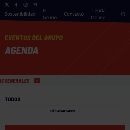
El
Tienda
Sostenibilidad
Contacto
Grupo
Online
EVENTOS DEL GRUPO
AGENDA
ERALES
TODOS
MÁS APARTADOS