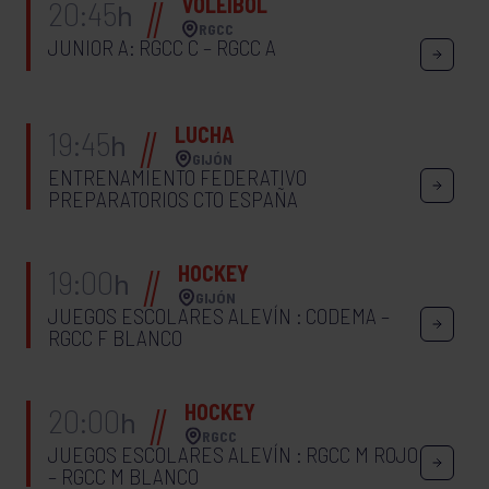
VOLEIBOL
20:45
h
RGCC
JUNIOR A: RGCC C – RGCC A
LUCHA
19:45
h
GIJÓN
ENTRENAMIENTO FEDERATIVO
PREPARATORIOS CTO ESPAÑA
HOCKEY
19:00
h
GIJÓN
JUEGOS ESCOLARES ALEVÍN : CODEMA –
RGCC F BLANCO
HOCKEY
20:00
h
RGCC
JUEGOS ESCOLARES ALEVÍN : RGCC M ROJO
– RGCC M BLANCO