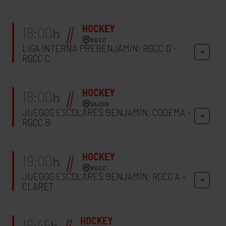
HOCKEY
18:00
h
RGCC
LIGA INTERNA PREBENJAMÍN: RGCC D –
RGCC C
HOCKEY
18:00
h
GIJÓN
JUEGOS ESCOLARES BENJAMÍN: CODEMA –
RGCC B
HOCKEY
19:00
h
RGCC
JUEGOS ESCOLARES BENJAMÍN: RGCC A –
CLARET
HOCKEY
16:45
h