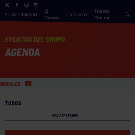
El
Tienda
Sostenibilidad
Contacto
Grupo
Online
EVENTOS DEL GRUPO
AGENDA
S
TODOS
MÁS APARTADOS