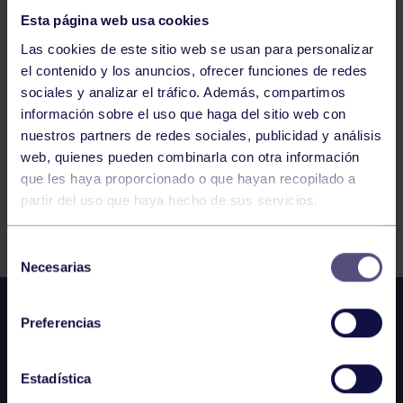
AGUSTINOS DE LEÓN
Esta página web usa cookies
Las cookies de este sitio web se usan para personalizar
1150
1151
1152
1153
1154
1155
el contenido y los anuncios, ofrecer funciones de redes
sociales y analizar el tráfico. Además, compartimos
1156
información sobre el uso que haga del sitio web con
nuestros partners de redes sociales, publicidad y análisis
web, quienes pueden combinarla con otra información
que les haya proporcionado o que hayan recopilado a
partir del uso que haya hecho de sus servicios.
FILTRAR
Selección
Necesarias
de
consentimiento
Preferencias
Estadística