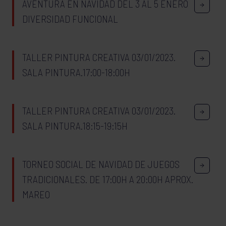
AVENTURA EN NAVIDAD DEL 3 AL 5 ENERO
DIVERSIDAD FUNCIONAL
TALLER PINTURA CREATIVA 03/01/2023.
SALA PINTURA.17:00-18:00H
TALLER PINTURA CREATIVA 03/01/2023.
SALA PINTURA.18:15-19:15H
TORNEO SOCIAL DE NAVIDAD DE JUEGOS
TRADICIONALES. DE 17:00H A 20:00H APROX.
MAREO