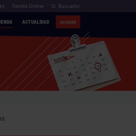
to
Tienda Online
Buscador
GENDA
ACTUALIDAD
ACCEDER
OS