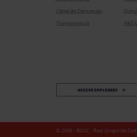
Canal de Denuncias
Comp
Transparencia
FAQ C
ACCESO EMPLEADOS
© 2026 - RGCC - Real Grupo de Cu