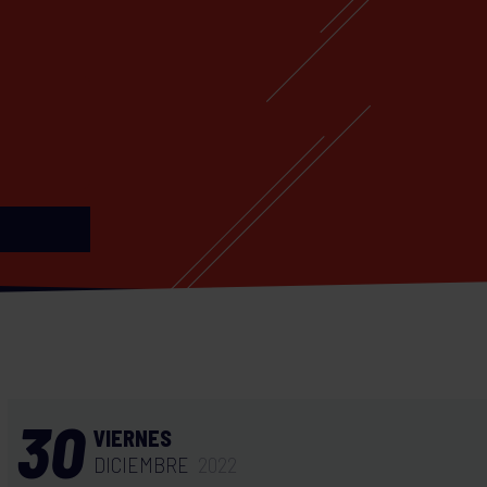
30
VIERNES
DICIEMBRE
2022