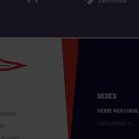
SEDES
CIERRE WEB CURSI
nciones
Cómo llegar
eo
caciones