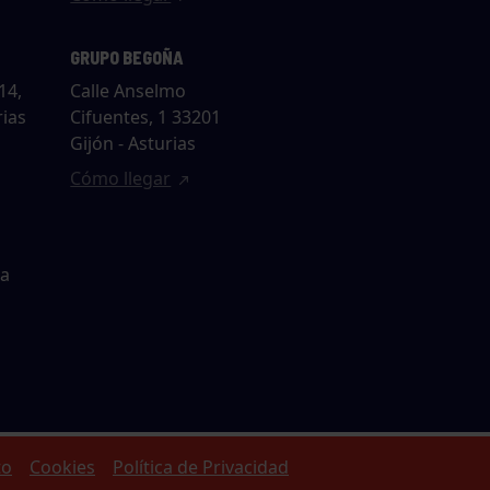
GRUPO BEGOÑA
14,
Calle Anselmo
rias
Cifuentes, 1 33201
Gijón - Asturias
Cómo llegar
ta
to
Cookies
Política de Privacidad