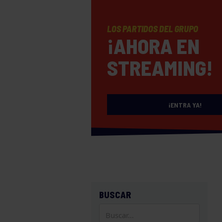
LOS PARTIDOS DEL GRUPO
¡AHORA EN
STREAMING!
¡ENTRA YA!
BUSCAR