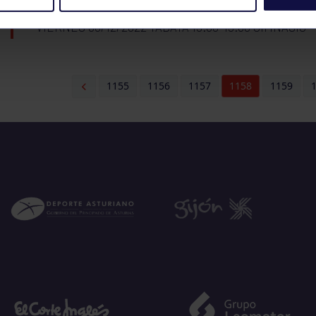
VIERNES 30/12/2022 TÁBATA 19:00-19:30 GIMNASIO
1155
1156
1157
1158
1159