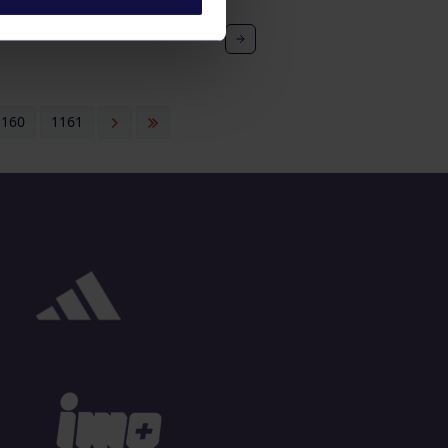
1160
1161