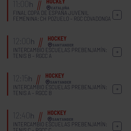
HOCKEY
11:00
h
CATALUÑA
FINAL COPA DE ESPAÑA JUVENIL
FEMENINA: CH POZUELO – RGC COVADONGA
HOCKEY
12:00
h
SANTANDER
INTERCAMBIO ESCUELAS PREBENJAMÍN:
TENIS B – RGCC A
HOCKEY
12:15
h
SANTANDER
INTERCAMBIO ESCUELAS PREBENJAMÍN:
TENIS A – RGCC B
HOCKEY
12:40
h
SANTANDER
INTERCAMBIO ESCUELAS PREBENJAMÍN:
TENIS C – RGCC C