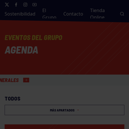
El
Tienda
Sostenibilidad
Contacto
Grupo
Online
EVENTOS DEL GRUPO
AGENDA
S
TODOS
MÁS APARTADOS