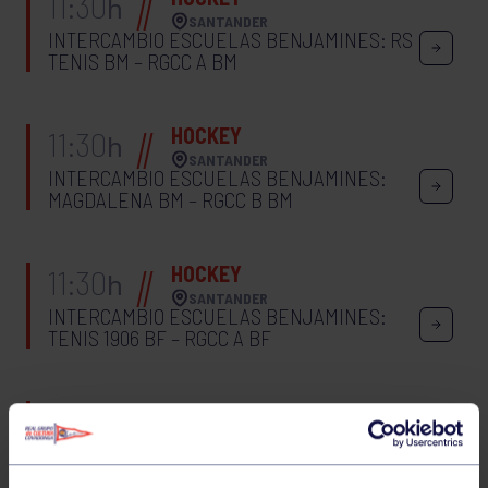
11:30
h
SANTANDER
INTERCAMBIO ESCUELAS BENJAMINES: RS
TENIS BM – RGCC A BM
HOCKEY
11:30
h
SANTANDER
INTERCAMBIO ESCUELAS BENJAMINES:
MAGDALENA BM – RGCC B BM
HOCKEY
11:30
h
SANTANDER
INTERCAMBIO ESCUELAS BENJAMINES:
TENIS 1906 BF – RGCC A BF
HOCKEY
13:30
h
SANTANDER
INTERCAMBIO ESCUELAS BENJAMINES:
TENIS 1906 BM – RGCC B BM