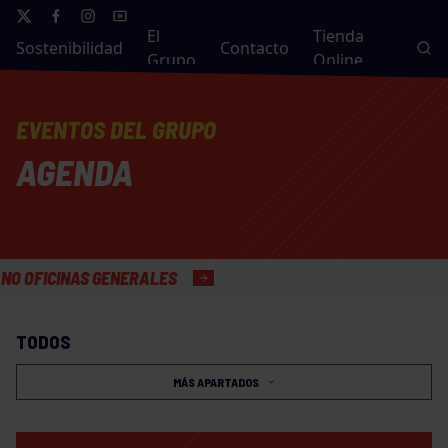
El
Tienda
Sostenibilidad
Contacto
Grupo
Online
EVENTOS DEL GRUPO
AGENDA
CINAS GENERALES
TODOS
MÁS APARTADOS