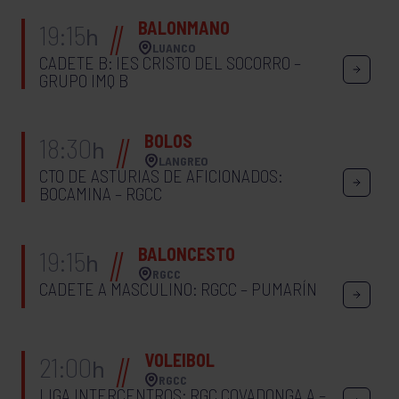
BALONMANO
19:15
h
LUANCO
CADETE B: IES CRISTO DEL SOCORRO –
GRUPO IMQ B
BOLOS
18:30
h
LANGREO
CTO DE ASTURIAS DE AFICIONADOS:
BOCAMINA – RGCC
BALONCESTO
19:15
h
RGCC
CADETE A MASCULINO: RGCC – PUMARÍN
VOLEIBOL
21:00
h
RGCC
LIGA INTERCENTROS: RGC COVADONGA A –