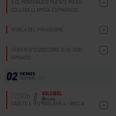
EXC. MONTAÑA3/12 PUENTE MIERA-
COLLADA LLAMOSA-ESPINAREDO
VI GALA DEL PIRAGÜISMO
SÁBADO 3/12/2022 CORE 12:30-13:00
GIMNASIO
02
VIERNES
DICIEMBRE
2022
VOLEIBOL
17:00
h
GIJÓN
CADETE A: IES MATAJOVE A – RGCC A