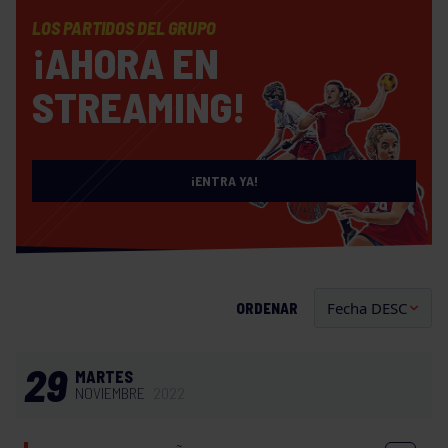
LOS PARTIDOS DEL GRUPO
¡AHORA EN
STREAMING!
¡ENTRA YA!
ORDENAR
29
MARTES
NOVIEMBRE
2022