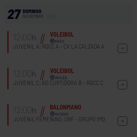
27
DOMINGO
NOVIEMBRE
2022
VOLEIBOL
12:00
h
RGCC
JUVENIL A: RGCC A – CV LA CALZADA A
VOLEIBOL
12:00
h
AVILÉS
JUVENIL C: AD CURTIDORA B – RGCC C
BALONMANO
12:00
h
OVIEDO
JUVENIL FEMENINO: OBF – GRUPO IMQ