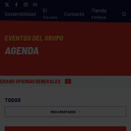
El
Tienda
Sostenibilidad
Contacto
Grupo
Online
EVENTOS DEL GRUPO
AGENDA
OFICINAS GENERALES
TODOS
MÁS APARTADOS