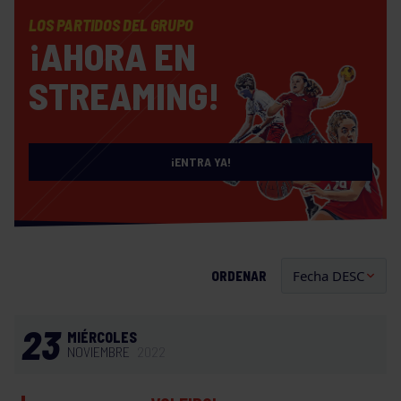
LOS PARTIDOS DEL GRUPO
¡AHORA EN
STREAMING!
¡ENTRA YA!
ORDENAR
23
MIÉRCOLES
NOVIEMBRE
2022