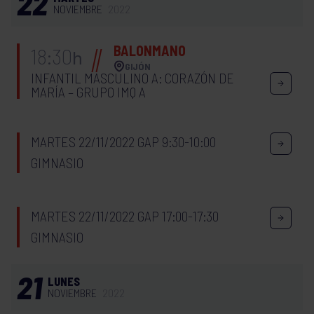
22
NOVIEMBRE
2022
BALONMANO
18:30
h
GIJÓN
INFANTIL MASCULINO A: CORAZÓN DE
MARÍA – GRUPO IMQ A
MARTES 22/11/2022 GAP 9:30-10:00
GIMNASIO
MARTES 22/11/2022 GAP 17:00-17:30
GIMNASIO
21
LUNES
NOVIEMBRE
2022