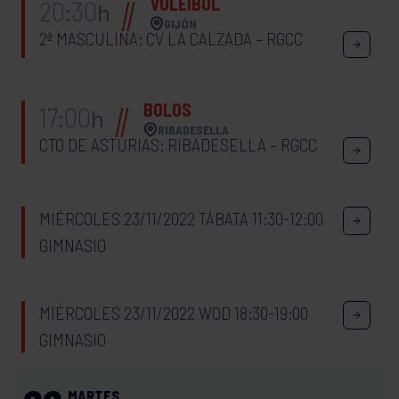
VOLEIBOL
20:30
h
GIJÓN
2ª MASCULINA: CV LA CALZADA – RGCC
BOLOS
17:00
h
RIBADESELLA
CTO DE ASTURIAS: RIBADESELLA – RGCC
MIÉRCOLES 23/11/2022 TÁBATA 11:30-12:00
GIMNASIO
MIÉRCOLES 23/11/2022 WOD 18:30-19:00
GIMNASIO
MARTES