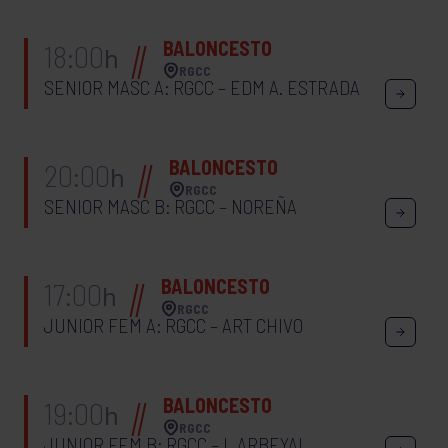
BALONCESTO
18:00
h
RGCC
SENIOR MASC A: RGCC – EDM A. ESTRADA
BALONCESTO
20:00
h
RGCC
SENIOR MASC B: RGCC – NOREÑA
BALONCESTO
17:00
h
RGCC
JUNIOR FEM A: RGCC – ART CHIVO
BALONCESTO
19:00
h
RGCC
JUNIOR FEM B: RGCC – L ARBEYAL