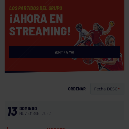
LOS PARTIDOS DEL GRUPO
¡AHORA EN
STREAMING!
¡ENTRA YA!
ORDENAR
13
DOMINGO
NOVIEMBRE
2022