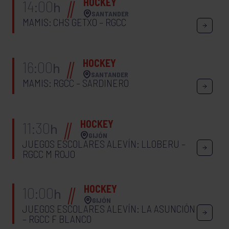
HOCKEY
14:00
h
SANTANDER
MAMIS: CHS GETXO – RGCC
HOCKEY
16:00
h
SANTANDER
MAMIS: RGCC – SARDINERO
HOCKEY
11:30
h
GIJÓN
JUEGOS ESCOLARES ALEVÍN: LLOBERU –
RGCC M ROJO
HOCKEY
10:00
h
GIJÓN
JUEGOS ESCOLARES ALEVÍN: LA ASUNCIÓN
– RGCC F BLANCO