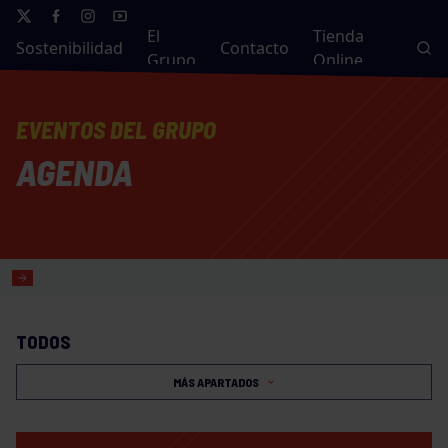
El
Tienda
Sostenibilidad
Contacto
Grupo
Online
EVENTOS DEL GRUPO
AGENDA
TODOS
MÁS APARTADOS