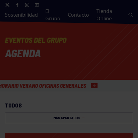
El
Tienda
Sostenibilidad
Contacto
Grupo
Online
EVENTOS DEL GRUPO
AGENDA
O VERANO OFICINAS GENERALES
TODOS
MÁS APARTADOS