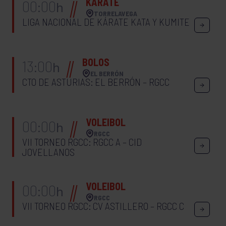
KÁRATE
00:00
h
TORRELAVEGA
LIGA NACIONAL DE KÁRATE KATA Y KUMITE
BOLOS
13:00
h
EL BERRÓN
CTO DE ASTURIAS: EL BERRÓN – RGCC
VOLEIBOL
00:00
h
RGCC
VII TORNEO RGCC: RGCC A – CID
JOVELLANOS
VOLEIBOL
00:00
h
RGCC
VII TORNEO RGCC: CV ASTILLERO – RGCC C