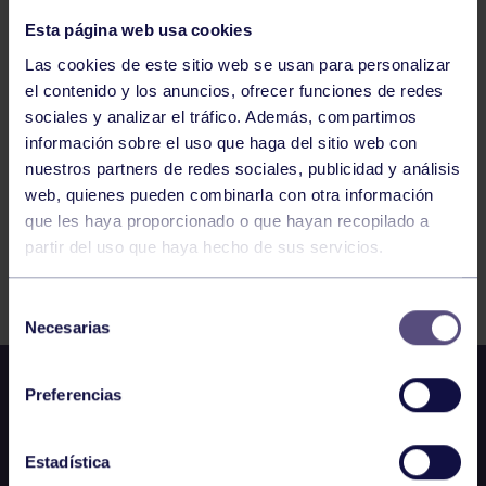
LIGA ATG TENIS 22/23
Esta página web usa cookies
Las cookies de este sitio web se usan para personalizar
1238
1239
1240
1241
1242
1243
el contenido y los anuncios, ofrecer funciones de redes
sociales y analizar el tráfico. Además, compartimos
1244
información sobre el uso que haga del sitio web con
nuestros partners de redes sociales, publicidad y análisis
web, quienes pueden combinarla con otra información
que les haya proporcionado o que hayan recopilado a
partir del uso que haya hecho de sus servicios.
FILTRAR
Selección
Necesarias
de
consentimiento
Preferencias
Estadística