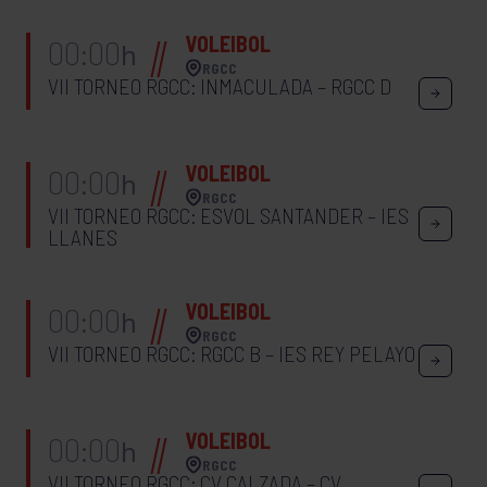
VOLEIBOL
00:00
h
RGCC
VII TORNEO RGCC: INMACULADA – RGCC D
VOLEIBOL
00:00
h
RGCC
VII TORNEO RGCC: ESVOL SANTANDER – IES
LLANES
VOLEIBOL
00:00
h
RGCC
VII TORNEO RGCC: RGCC B – IES REY PELAYO
VOLEIBOL
00:00
h
RGCC
VII TORNEO RGCC: CV CALZADA – CV