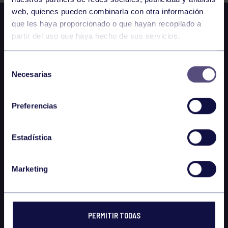
web, quienes pueden combinarla con otra información
que les haya proporcionado o que hayan recopilado a
partir del uso que haya hecho de sus servicios.
Selección
Necesarias
de
consentimiento
Preferencias
Estadística
Marketing
PERMITIR TODAS