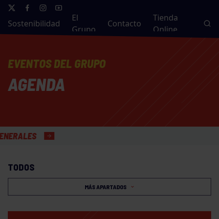
El
Tienda
Sostenibilidad
Contacto
Grupo
Online
EVENTOS DEL GRUPO
AGENDA
LES
TODOS
MÁS APARTADOS