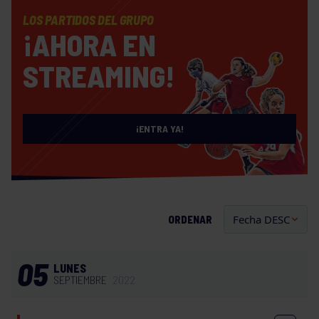
LOS PARTIDOS DEL GRUPO
¡AHORA EN
STREAMING!
¡ENTRA YA!
ORDENAR
05
LUNES
SEPTIEMBRE
2022