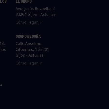
LLOS
EL GRUPO
Avd. Jesús Revuelta, 2
33204 Gijón - Asturias
Cómo llegar
GRUPO BEGOÑA
14,
Calle Anselmo
rias
Cifuentes, 1 33201
Gijón - Asturias
Cómo llegar
ta