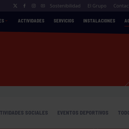
Sostenibilidad
El Grupo
Contac
ES
ACTIVIDADES
SERVICIOS
INSTALACIONES
A
TIVIDADES SOCIALES
EVENTOS DEPORTIVOS
TOD