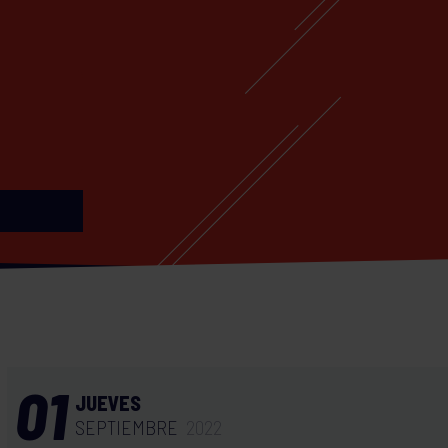
01
JUEVES
SEPTIEMBRE
2022