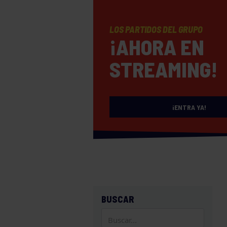
LOS PARTIDOS DEL GRUPO
¡AHORA EN
STREAMING!
¡ENTRA YA!
BUSCAR