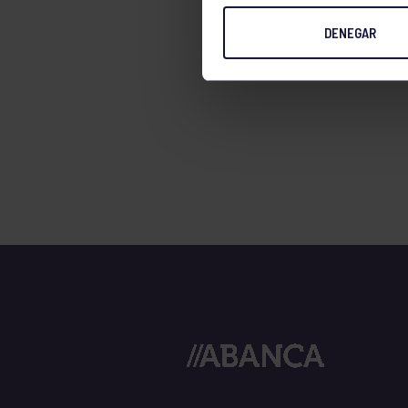
TENIS
DENEGAR
TIRO CON ARCO
VELA
VOLEIBOL