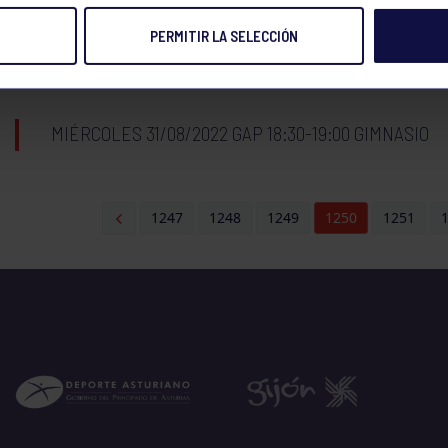
PERMITIR LA SELECCIÓN
MIÉRCOLES 31/08/2022 WOD 11:30-12:00 GIMNASIO
MIÉRCOLES 31/08/2022 GAP 18:30-19:00 GIMNASIO
1247
1248
1249
1250
1251