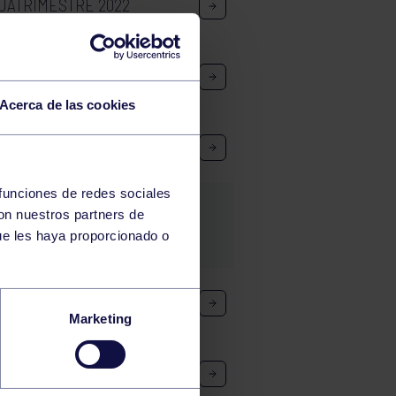
UATRIMESTRE 2022
Acerca de las cookies
 funciones de redes sociales
con nuestros partners de
ue les haya proporcionado o
Marketing