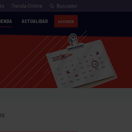
to
Tienda Online
Buscador
GENDA
ACTUALIDAD
ACCEDER
OS