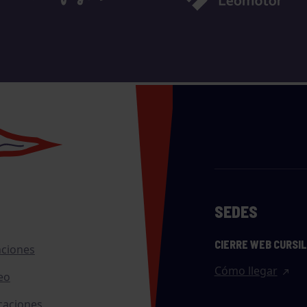
SEDES
CIERRE WEB CURSI
nciones
Cómo llegar
eo
caciones