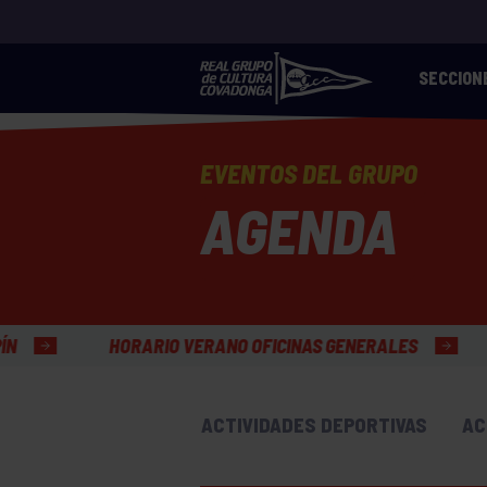
SECCION
EVENTOS DEL GRUPO
AGENDA
O VERANO OFICINAS GENERALES
ACTIVIDADES DEPORTIVAS
AC