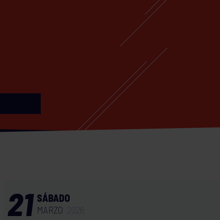
21
SÁBADO
MARZO
2026