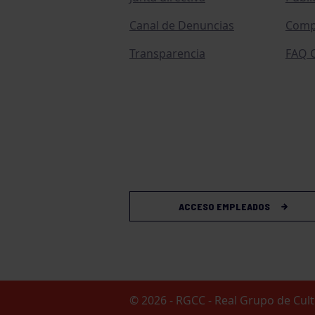
Canal de Denuncias
Comp
Transparencia
FAQ C
ACCESO EMPLEADOS
© 2026 - RGCC - Real Grupo de Cu