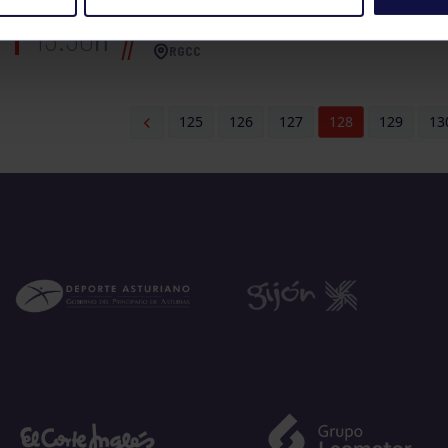
BALONCESTO
INFANTIL FEMENINO
13:30
h
RGCC
125
126
127
128
129
13