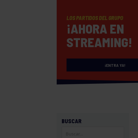
LOS PARTIDOS DEL GRUPO
¡AHORA EN
STREAMING!
¡ENTRA YA!
BUSCAR