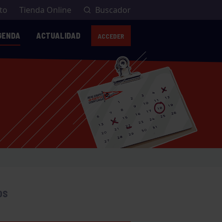
to
Tienda Online
Buscador
GENDA
ACTUALIDAD
ACCEDER
OS