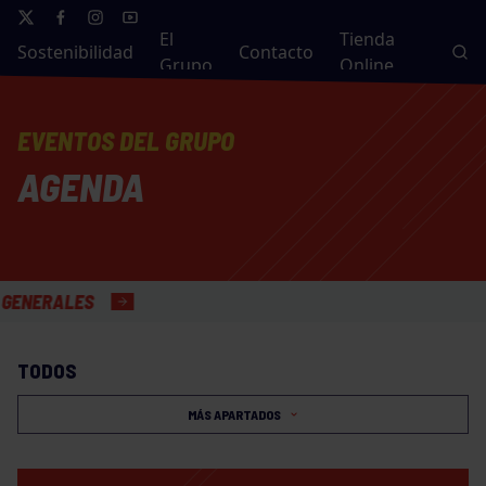
El
Tienda
Sostenibilidad
Contacto
Grupo
Online
EVENTOS DEL GRUPO
AGENDA
ALES
TODOS
MÁS APARTADOS