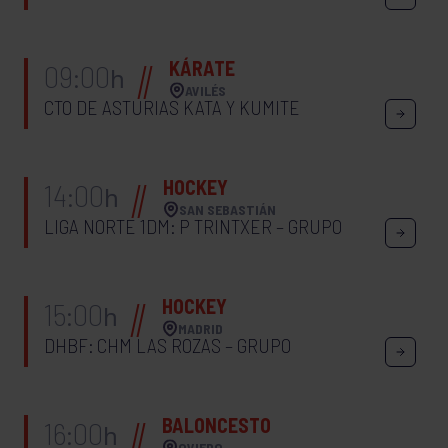
KÁRATE
09:00
h
AVILÉS
CTO DE ASTURIAS KATA Y KUMITE
HOCKEY
14:00
h
SAN SEBASTIÁN
LIGA NORTE 1DM: P TRINTXER – GRUPO
HOCKEY
15:00
h
MADRID
DHBF: CHM LAS ROZAS – GRUPO
BALONCESTO
16:00
h
OVIEDO