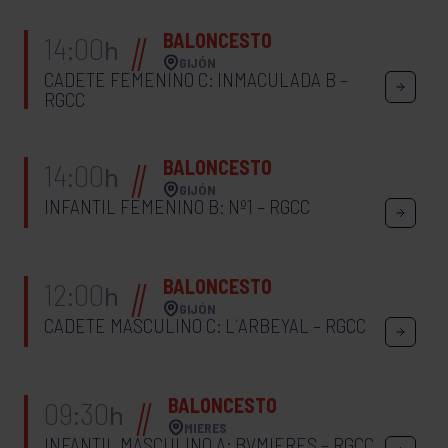
BALONCESTO
14:00
h
GIJÓN
CADETE FEMENINO C: INMACULADA B –
RGCC
BALONCESTO
14:00
h
GIJÓN
INFANTIL FEMENINO B: Nº1 – RGCC
BALONCESTO
12:00
h
GIJÓN
CADETE MASCULINO C: L´ARBEYAL – RGCC
BALONCESTO
09:30
h
MIERES
INFANTIL MASCULINO A: BVMIERES – RGCC