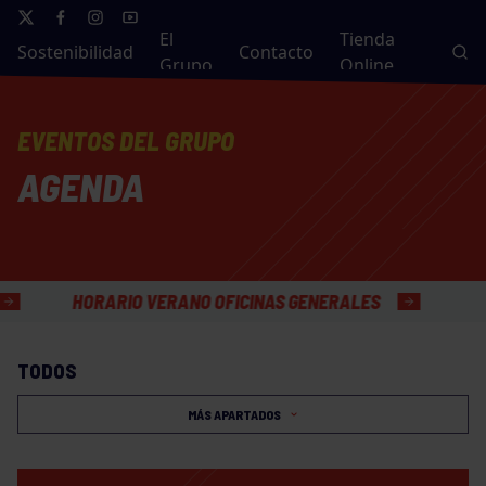
El
Tienda
Sostenibilidad
Contacto
Grupo
Online
EVENTOS DEL GRUPO
AGENDA
HORARIO VERANO OFICINAS GENERALES
TODOS
MÁS APARTADOS