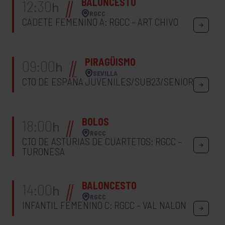
BALONCESTO
12:30
h
RGCC
CADETE FEMENINO A: RGCC – ART CHIVO
PIRAGÜISMO
09:00
h
SEVILLA
CTO DE ESPAÑA JUVENILES/SUB23/SENIOR
BOLOS
18:00
h
RGCC
CTO DE ASTURIAS DE CUARTETOS: RGCC –
TURONESA
BALONCESTO
14:00
h
RGCC
INFANTIL FEMENINO C: RGCC – VAL NALON