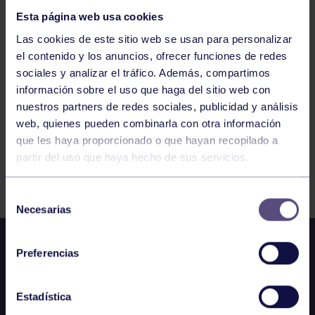
TENIS CTO ESPAÑA MADRID
Esta página web usa cookies
Las cookies de este sitio web se usan para personalizar
135
136
137
138
139
140
141
el contenido y los anuncios, ofrecer funciones de redes
sociales y analizar el tráfico. Además, compartimos
información sobre el uso que haga del sitio web con
nuestros partners de redes sociales, publicidad y análisis
web, quienes pueden combinarla con otra información
que les haya proporcionado o que hayan recopilado a
partir del uso que haya hecho de sus servicios.
FILTRAR
Selección
Necesarias
de
consentimiento
Preferencias
Estadística