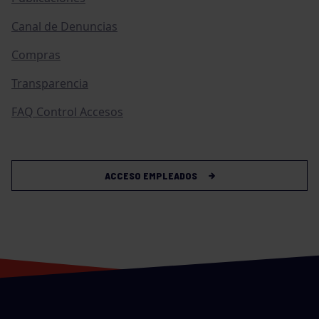
Canal de Denuncias
Compras
Transparencia
FAQ Control Accesos
ACCESO EMPLEADOS