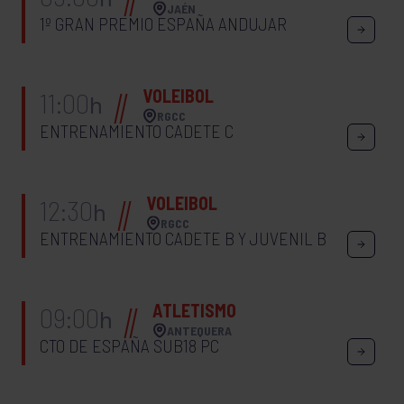
JAÉN
1º GRAN PREMIO ESPAÑA ANDUJAR
VOLEIBOL
11:00
h
RGCC
ENTRENAMIENTO CADETE C
VOLEIBOL
12:30
h
RGCC
ENTRENAMIENTO CADETE B Y JUVENIL B
ATLETISMO
09:00
h
ANTEQUERA
CTO DE ESPAÑA SUB18 PC