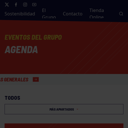
El
Tienda
Sostenibilidad
Contacto
Grupo
Online
EVENTOS DEL GRUPO
AGENDA
RALES
TODOS
MÁS APARTADOS