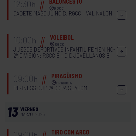
BALONCESTO
12:30
h
RGCC
CADETE MASCULINO B: RGCC – VAL NALON
VOLEIBOL
10:00
h
RGCC
JUEGOS DEPORTIVOS INFANTIL FEMENINO-
2ª DIVISIÓN: RGCC B – CID JOVELLANOS B
PIRAGÜISMO
09:00
h
FRANCIA
PIRINESS CUP 2ª COPA SLALOM
13
VIERNES
MARZO
2026
TIRO CON ARCO
09:00
h