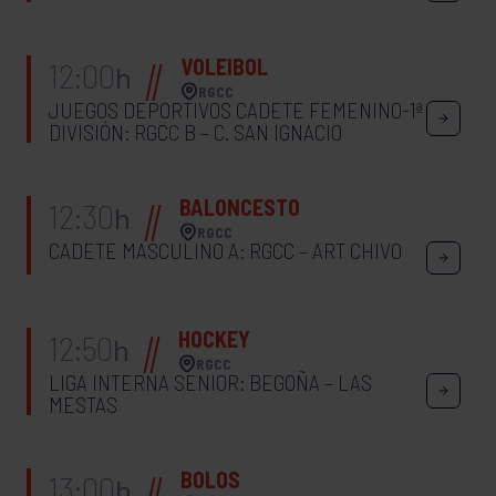
VOLEIBOL
12:00
h
RGCC
JUEGOS DEPORTIVOS CADETE FEMENINO-1ª
DIVISIÓN: RGCC B – C. SAN IGNACIO
BALONCESTO
12:30
h
RGCC
CADETE MASCULINO A: RGCC – ART CHIVO
HOCKEY
12:50
h
RGCC
LIGA INTERNA SENIOR: BEGOÑA – LAS
MESTAS
BOLOS
13:00
h