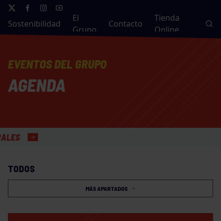
El
Tienda
Sostenibilidad
Contacto
Grupo
Online
EVENTOS DEL GRUPO
AGENDA
TODOS
MÁS APARTADOS