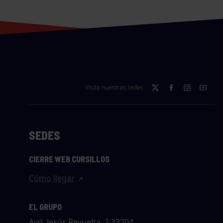
Visita nuestras redes
SEDES
CIERRE WEB CURSILLOS
Cómo llegar
EL GRUPO
Avd. Jesús Revuelta, 2 33204