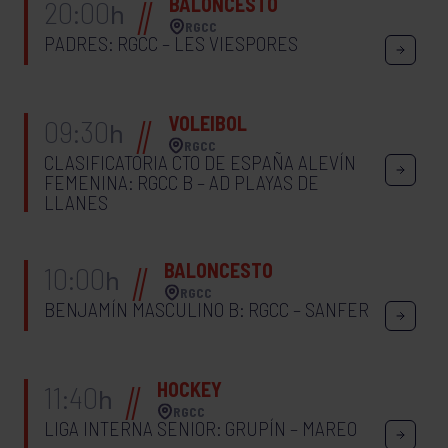
BALONCESTO
20:00
h
RGCC
PADRES: RGCC – LES VIESPORES
VOLEIBOL
09:30
h
RGCC
CLASIFICATORIA CTO DE ESPAÑA ALEVÍN
FEMENINA: RGCC B – AD PLAYAS DE
LLANES
BALONCESTO
10:00
h
RGCC
BENJAMÍN MASCULINO B: RGCC – SANFER
HOCKEY
11:40
h
RGCC
LIGA INTERNA SENIOR: GRUPÍN – MAREO