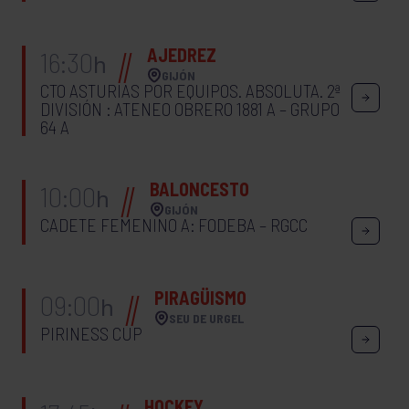
AJEDREZ
16:30
h
GIJÓN
CTO ASTURIAS POR EQUIPOS. ABSOLUTA. 2ª
DIVISIÓN : ATENEO OBRERO 1881 A – GRUPO
64 A
BALONCESTO
10:00
h
GIJÓN
CADETE FEMENINO A: FODEBA – RGCC
PIRAGÜISMO
09:00
h
SEU DE URGEL
PIRINESS CUP
HOCKEY