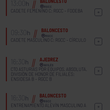
BALONCESTO
13:00
h
RGCC
CADETE FEMENINO C: RGCC – FODEBA
BALONCESTO
09:30
h
RGCC
CADETE MASCULINO C: RGCC – CÍRCULO
AJEDREZ
16:30
h
AVILÉS
CTO ASTURIAS POR EQUIPOS. ABSOLUTA.
DIVISIÓN DE HONOR DE FILIALES:
ENSIDESA B – RGCC B
BALONCESTO
16:30
h
RGCC
ENTRENAMIENTO ALEVÍN MASCULINO A