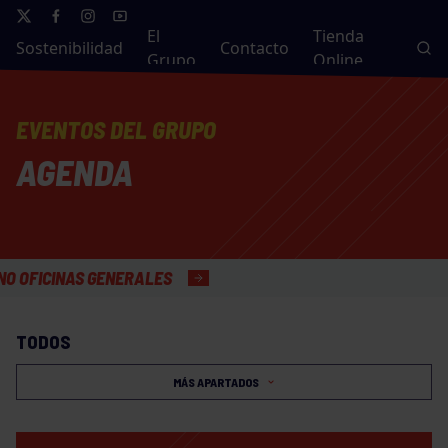
El
Tienda
Sostenibilidad
Contacto
Grupo
Online
EVENTOS DEL GRUPO
AGENDA
CINAS GENERALES
TODOS
MÁS APARTADOS