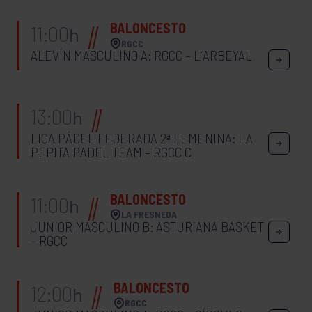
BALONCESTO
11:00
h
RGCC
ALEVÍN MASCULINO A: RGCC – L´ARBEYAL
13:00
h
LIGA PÁDEL FEDERADA 2ª FEMENINA: LA
PEPITA PADEL TEAM – RGCC C
BALONCESTO
11:00
h
LA FRESNEDA
JUNIOR MASCULINO B: ASTURIANA BASKET
– RGCC
BALONCESTO
12:00
h
RGCC