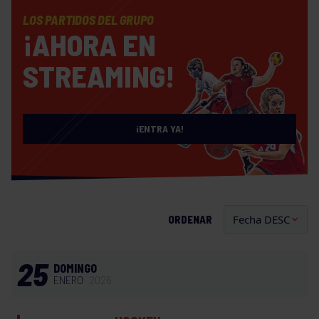
LOS PARTIDOS DEL GRUPO
¡AHORA EN
STREAMING!
¡ENTRA YA!
ORDENAR
25
DOMINGO
ENERO
2026