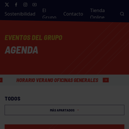
El
Tienda
Sostenibilidad
Contacto
Grupo
Online
EVENTOS DEL GRUPO
AGENDA
HORARIO VERANO OFICINAS GENERALES
TODOS
MÁS APARTADOS