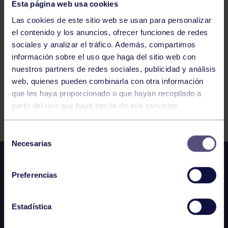
Esta página web usa cookies
199
200
201
202
203
204
205
Las cookies de este sitio web se usan para personalizar
el contenido y los anuncios, ofrecer funciones de redes
sociales y analizar el tráfico. Además, compartimos
información sobre el uso que haga del sitio web con
nuestros partners de redes sociales, publicidad y análisis
web, quienes pueden combinarla con otra información
que les haya proporcionado o que hayan recopilado a
partir del uso que haya hecho de sus servicios.
FILTRAR
Selección
Necesarias
de
consentimiento
Preferencias
Estadística