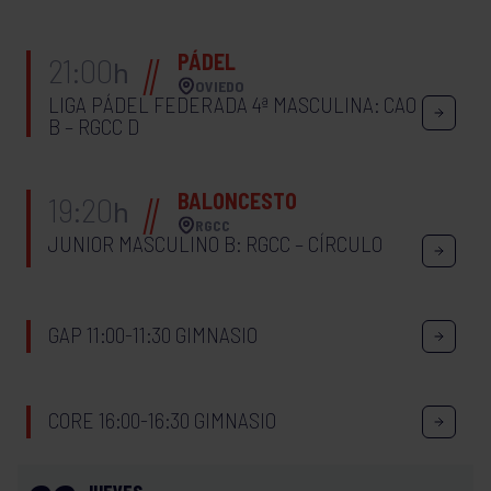
PÁDEL
21:00
h
OVIEDO
LIGA PÁDEL FEDERADA 4ª MASCULINA: CAO
B – RGCC D
BALONCESTO
19:20
h
RGCC
JUNIOR MASCULINO B: RGCC – CÍRCULO
GAP 11:00-11:30 GIMNASIO
CORE 16:00-16:30 GIMNASIO