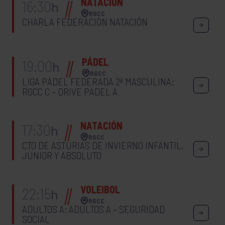
NATACIÓN
16:30
h
RGCC
CHARLA FEDERACIÓN NATACIÓN
PÁDEL
19:00
h
RGCC
LIGA PÁDEL FEDERADA 2ª MASCULINA:
RGCC C – DRIVE PADEL A
NATACIÓN
17:30
h
RGCC
CTO DE ASTURIAS DE INVIERNO INFANTIL,
JUNIOR Y ABSOLUTO
VOLEIBOL
22:15
h
RGCC
ADULTOS A: ADULTOS A – SEGURIDAD
SOCIAL