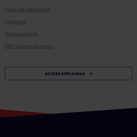
Canal de Denuncias
Compras
Transparencia
FAQ Control Accesos
ACCESO EMPLEADOS