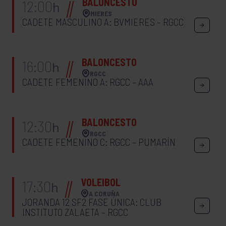
BALONCESTO
12:00
h
MIERES
CADETE MASCULINO A: BVMIERES – RGCC
BALONCESTO
16:00
h
RGCC
CADETE FEMENINO A: RGCC – AAA
BALONCESTO
12:30
h
RGCC
CADETE FEMENINO C: RGCC – PUMARÍN
VOLEIBOL
17:30
h
A CORUÑA
JORANDA 12 SF2 FASE ÚNICA: CLUB
INSTITUTO ZALAETA – RGCC