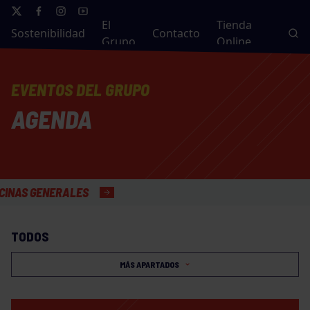
El
Tienda
Sostenibilidad
Contacto
Grupo
Online
EVENTOS DEL GRUPO
AGENDA
S GENERALES
TODOS
MÁS APARTADOS