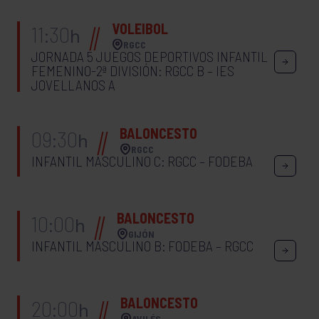
VOLEIBOL
11:30
h
RGCC
JORNADA 5 JUEGOS DEPORTIVOS INFANTIL
FEMENINO-2ª DIVISIÓN: RGCC B – IES
JOVELLANOS A
BALONCESTO
09:30
h
RGCC
INFANTIL MASCULINO C: RGCC – FODEBA
BALONCESTO
10:00
h
GIJÓN
INFANTIL MASCULINO B: FODEBA – RGCC
BALONCESTO
20:00
h
AVILÉS