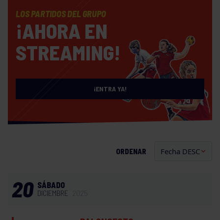
LOS PARTIDOS DEL GRUPO
¡AHORA EN
STREAMING!
¡ENTRA YA!
ORDENAR
20
SÁBADO
DICIEMBRE
2025