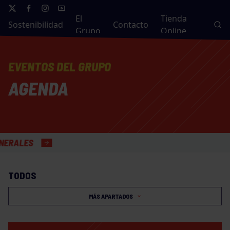
El
Tienda
Sostenibilidad
Contacto
Grupo
Online
EVENTOS DEL GRUPO
AGENDA
LES
TODOS
MÁS APARTADOS