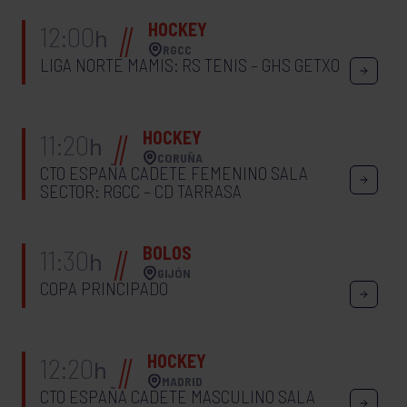
HOCKEY
12:00
h
RGCC
LIGA NORTE MAMIS: RS TENIS – GHS GETXO
HOCKEY
11:20
h
CORUÑA
CTO ESPAÑA CADETE FEMENINO SALA
SECTOR: RGCC – CD TARRASA
BOLOS
11:30
h
GIJÓN
COPA PRINCIPADO
HOCKEY
12:20
h
MADRID
CTO ESPAÑA CADETE MASCULINO SALA