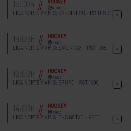
HOCKEY
15:00
h
RGCC
LIGA NORTE MAMIS: SARDINERO – RS TENIS
HOCKEY
14:00
h
RGCC
LIGA NORTE MAMIS: SATORRAK – RST 1906
HOCKEY
12:00
h
RGCC
LIGA NORTE MAMIS: GRUPO – RST 1906
HOCKEY
14:00
h
RGCC
LIGA NORTE MAMIS: CHS GETXO – RGCC