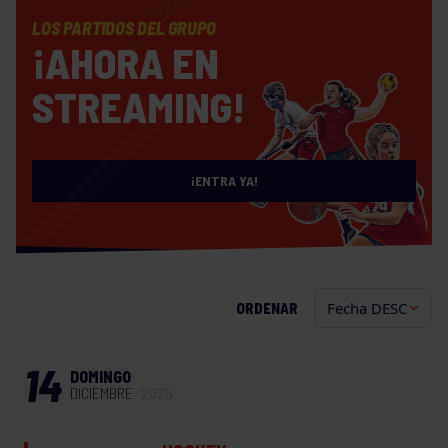
LOS PARTIDOS DEL GRUPO
¡AHORA EN
STREAMING!
¡ENTRA YA!
ORDENAR
14
DOMINGO
DICIEMBRE
2025