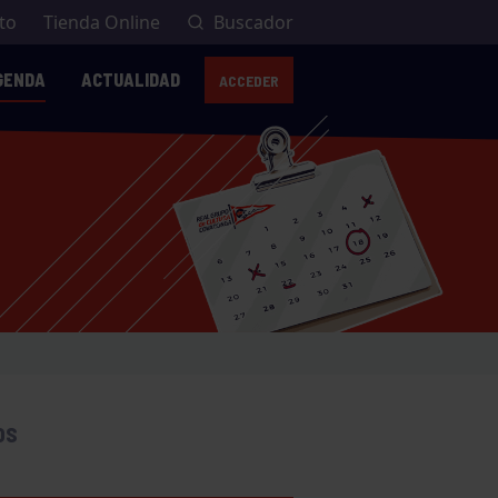
to
Tienda Online
Buscador
GENDA
ACTUALIDAD
ACCEDER
OS