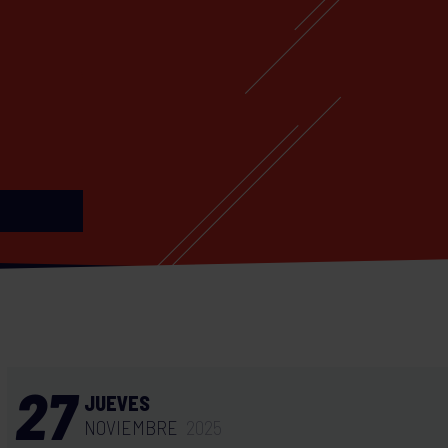
27
JUEVES
NOVIEMBRE
2025