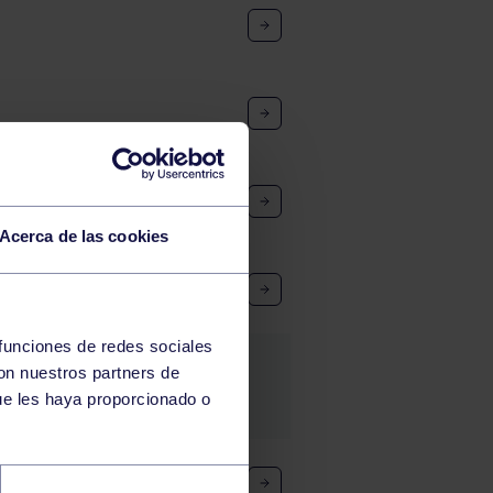
Acerca de las cookies
ANIRA) – RIAÑO (AMEZ)
 funciones de redes sociales
con nuestros partners de
ue les haya proporcionado o