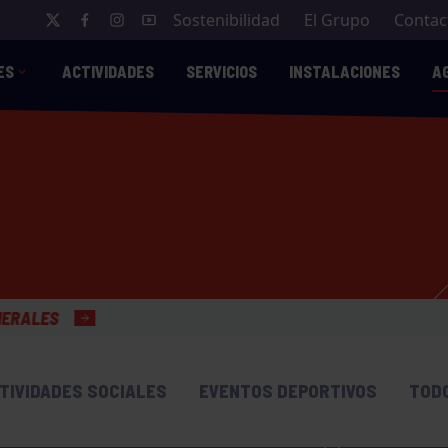
Sostenibilidad
El Grupo
Contac
ES
ACTIVIDADES
SERVICIOS
INSTALACIONES
A
TIVIDADES SOCIALES
EVENTOS DEPORTIVOS
TOD