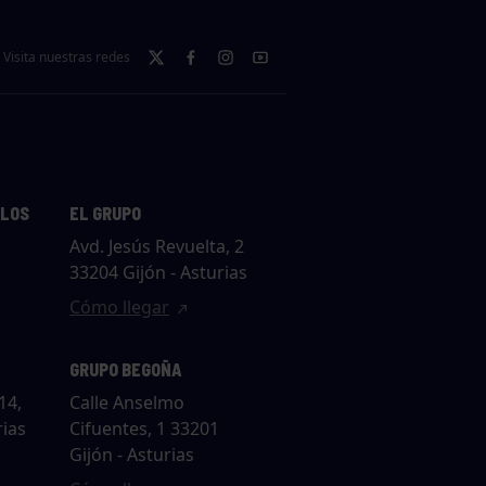
Visita nuestras redes
LLOS
EL GRUPO
Avd. Jesús Revuelta, 2
33204 Gijón - Asturias
Cómo llegar
GRUPO BEGOÑA
14,
Calle Anselmo
rias
Cifuentes, 1 33201
Gijón - Asturias