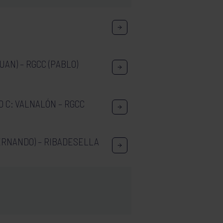
UAN) – RGCC (PABLO)
 C: VALNALÓN – RGCC
ERNANDO) – RIBADESELLA