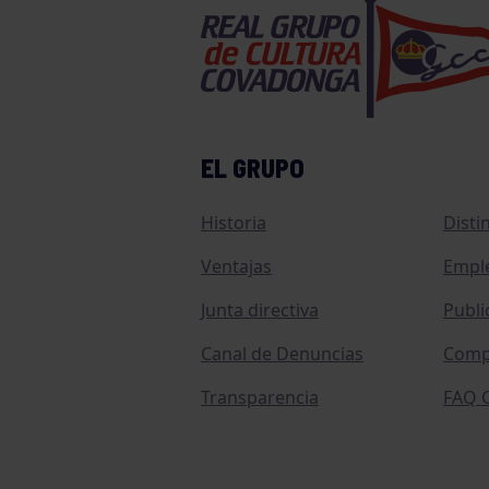
EL GRUPO
Historia
Disti
Ventajas
Empl
Junta directiva
Publi
Canal de Denuncias
Comp
Transparencia
FAQ C