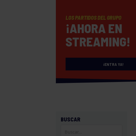
LOS PARTIDOS DEL GRUPO
¡AHORA EN
STREAMING!
¡ENTRA YA!
BUSCAR