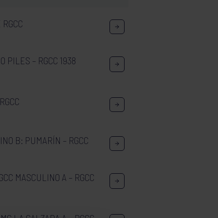
E RGCC
O PILES – RGCC 1938
 RGCC
NO B: PUMARÍN – RGCC
GCC MASCULINO A – RGCC