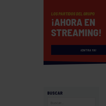
LOS PARTIDOS DEL GRUPO
¡AHORA EN
STREAMING!
¡ENTRA YA!
BUSCAR