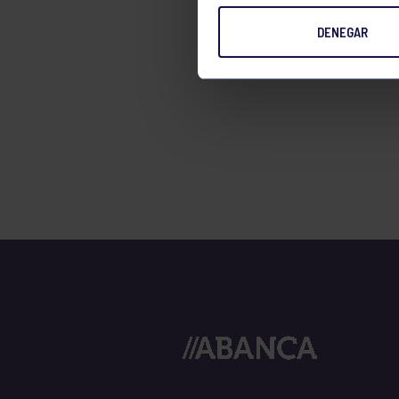
TENIS
DENEGAR
TIRO CON ARCO
VELA
VOLEIBOL