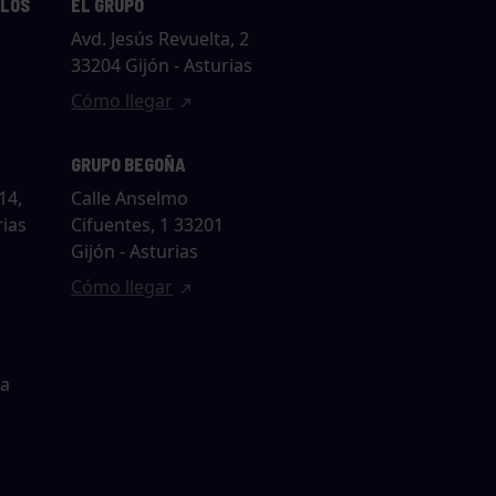
LLOS
EL GRUPO
Avd. Jesús Revuelta, 2
33204 Gijón - Asturias
Cómo llegar
GRUPO BEGOÑA
14,
Calle Anselmo
rias
Cifuentes, 1 33201
Gijón - Asturias
Cómo llegar
ta