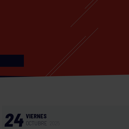
24
VIERNES
OCTUBRE
2025