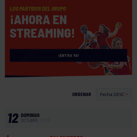
LOS PARTIDOS DEL GRUPO
¡AHORA EN
STREAMING!
¡ENTRA YA!
ORDENAR
12
DOMINGO
OCTUBRE
2025