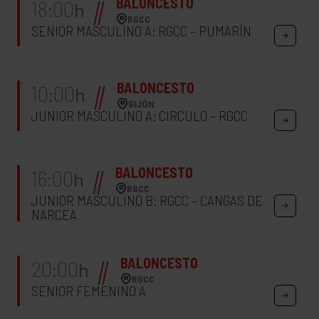
BALONCESTO
18:00
h
RGCC
SENIOR MASCULINO A: RGCC – PUMARÍN
BALONCESTO
10:00
h
GIJÓN
JUNIOR MASCULINO A: CIRCULO – RGCC
BALONCESTO
16:00
h
RGCC
JUNIOR MASCULINO B: RGCC – CANGAS DE
NARCEA
BALONCESTO
20:00
h
RGCC
SENIOR FEMENINO A