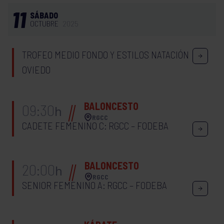
11
SÁBADO
OCTUBRE
2025
TROFEO MEDIO FONDO Y ESTILOS NATACIÓN
OVIEDO
BALONCESTO
09:30
h
RGCC
CADETE FEMENINO C: RGCC – FODEBA
BALONCESTO
20:00
h
RGCC
SENIOR FEMENINO A: RGCC – FODEBA