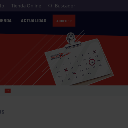
to
Tienda Online
Buscador
GENDA
ACTUALIDAD
ACCEDER
OS