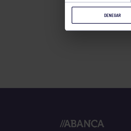
TENIS
DENEGAR
TIRO CON ARCO
VELA
VOLEIBOL