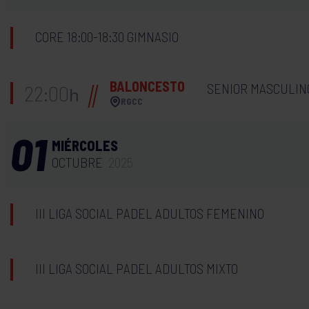
CORE 18:00-18:30 GIMNASIO
BALONCESTO
SENIOR MASCULINO
22:00
h
RGCC
01
MIÉRCOLES
OCTUBRE
2025
III LIGA SOCIAL PADEL ADULTOS FEMENINO
III LIGA SOCIAL PADEL ADULTOS MIXTO