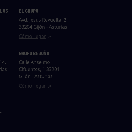
LLOS
EL GRUPO
Avd. Jesús Revuelta, 2
33204 Gijón - Asturias
Cómo llegar
GRUPO BEGOÑA
14,
Calle Anselmo
rias
Cifuentes, 1 33201
Gijón - Asturias
Cómo llegar
ta