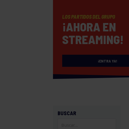
LOS PARTIDOS DEL GRUPO
¡AHORA EN
STREAMING!
¡ENTRA YA!
BUSCAR