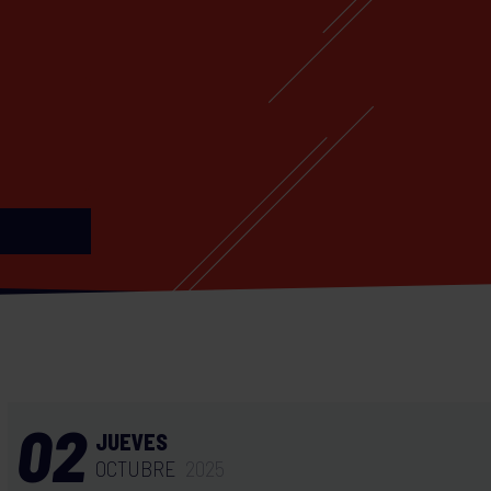
02
JUEVES
OCTUBRE
2025