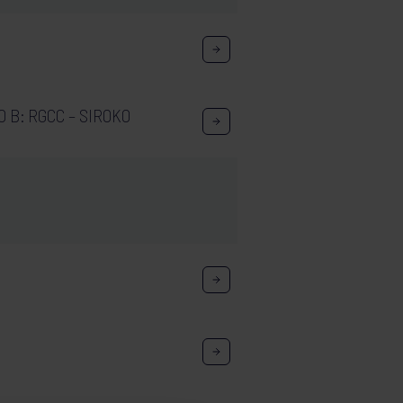
 B: RGCC – SIROKO