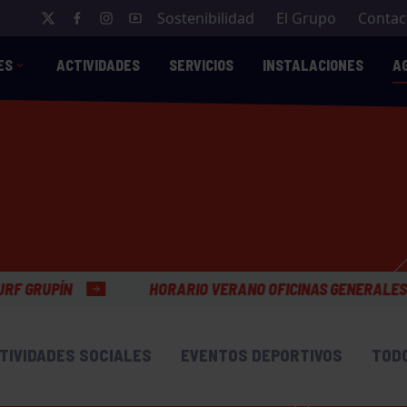
Sostenibilidad
El Grupo
Contac
ES
ACTIVIDADES
SERVICIOS
INSTALACIONES
A
HORARIO VERANO OFICINAS GENERALES
TIVIDADES SOCIALES
EVENTOS DEPORTIVOS
TOD