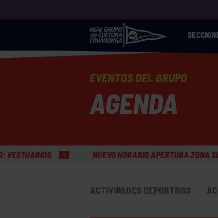
SECCION
EVENTOS DEL GRUPO
AGENDA
NUEVO HORARIO APERTURA ZONA SURF GRUPÍN
ACTIVIDADES DEPORTIVAS
AC