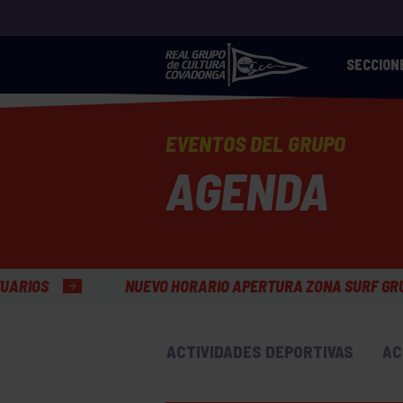
SECCION
EVENTOS DEL GRUPO
AGENDA
EVO HORARIO APERTURA ZONA SURF GRUPÍN
HORAR
ACTIVIDADES DEPORTIVAS
AC