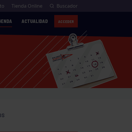
to
Tienda Online
Buscador
GENDA
ACTUALIDAD
ACCEDER
OS