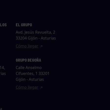
LLOS
EL GRUPO
Avd. Jesús Revuelta, 2
33204 Gijón - Asturias
Cómo llegar
GRUPO BEGOÑA
14,
Calle Anselmo
rias
Cifuentes, 1 33201
Gijón - Asturias
Cómo llegar
ta