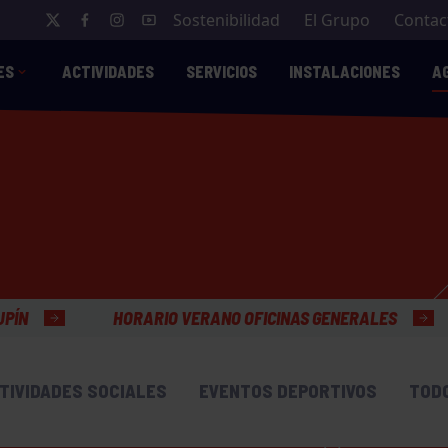
Sostenibilidad
El Grupo
Contac
ES
ACTIVIDADES
SERVICIOS
INSTALACIONES
A
IO VERANO OFICINAS GENERALES
TIVIDADES SOCIALES
EVENTOS DEPORTIVOS
TOD