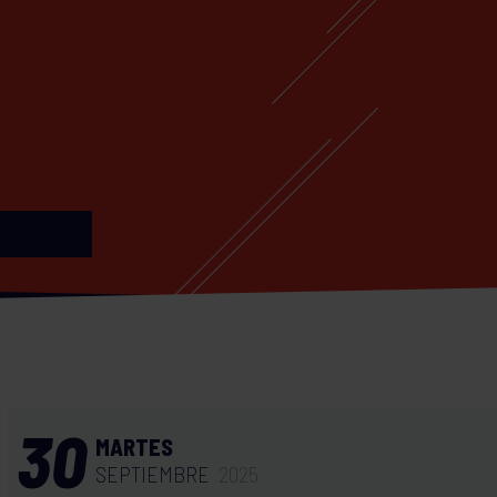
30
MARTES
SEPTIEMBRE
2025