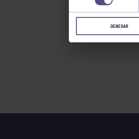
TENIS
TIRO CON ARCO
DENEGAR
VELA
VOLEIBOL