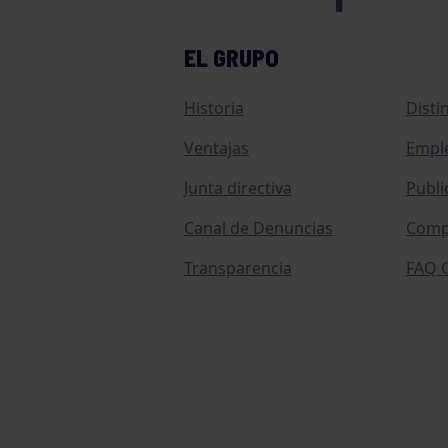
EL GRUPO
Historia
Disti
Ventajas
Empl
Junta directiva
Publi
Canal de Denuncias
Comp
Transparencia
FAQ C