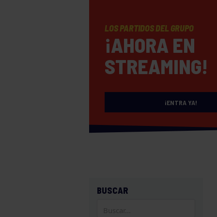
LOS PARTIDOS DEL GRUPO
¡AHORA EN
STREAMING!
¡ENTRA YA!
BUSCAR