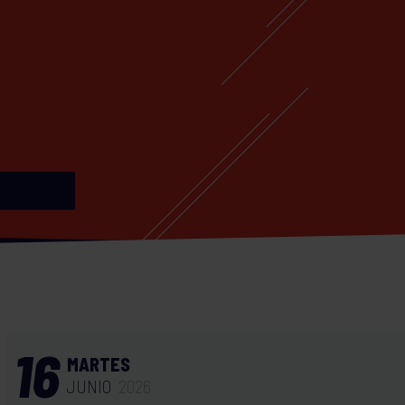
16
MARTES
JUNIO
2026