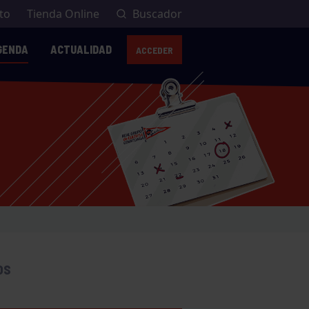
to
Tienda Online
Buscador
GENDA
ACTUALIDAD
ACCEDER
OS