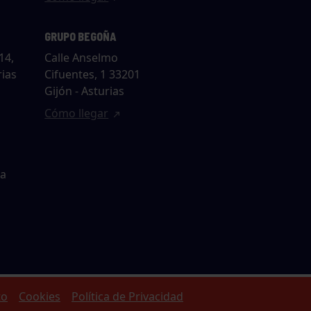
GRUPO BEGOÑA
14,
Calle Anselmo
rias
Cifuentes, 1 33201
Gijón - Asturias
Cómo llegar
ta
to
Cookies
Política de Privacidad