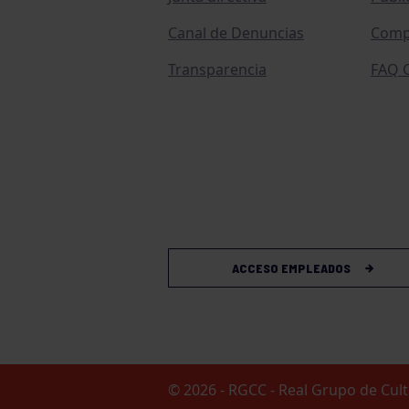
Canal de Denuncias
Comp
Transparencia
FAQ C
ACCESO EMPLEADOS
© 2026 - RGCC - Real Grupo de Cu