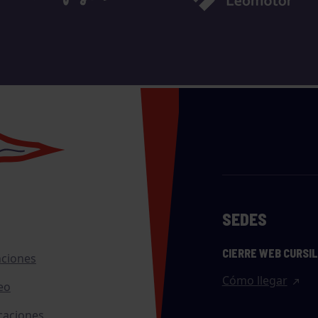
SEDES
CIERRE WEB CURSI
nciones
Cómo llegar
eo
caciones