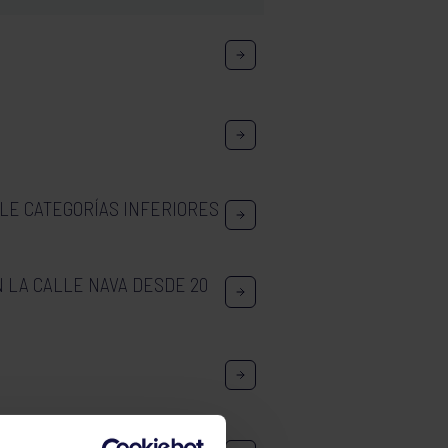
LLE CATEGORÍAS INFERIORES
 LA CALLE NAVA DESDE 20