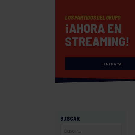
LOS PARTIDOS DEL GRUPO
¡AHORA EN
STREAMING!
¡ENTRA YA!
BUSCAR