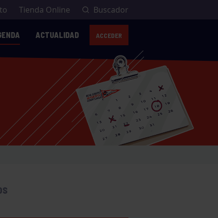
to
Tienda Online
Buscador
GENDA
ACTUALIDAD
ACCEDER
OS