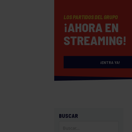
LOS PARTIDOS DEL GRUPO
¡AHORA EN
STREAMING!
¡ENTRA YA!
BUSCAR