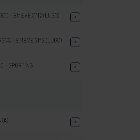
GCC – EMEVE SM2 (LUGO)
RGCC – EMEVE SM2 (LUGO)
C – SPORTING
NOS