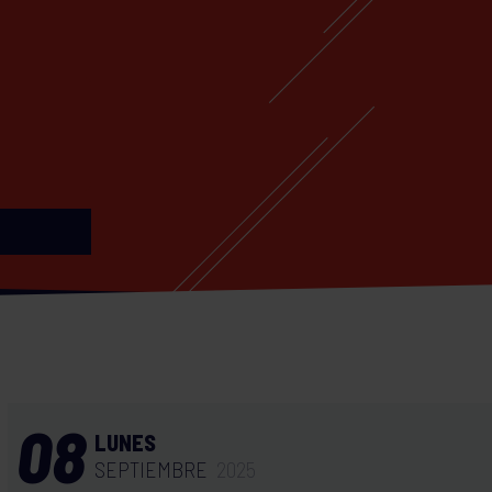
08
LUNES
SEPTIEMBRE
2025