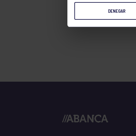
TENIS
DENEGAR
TIRO CON ARCO
VELA
VOLEIBOL