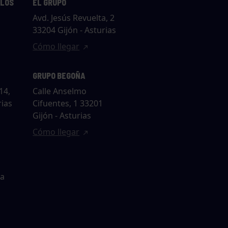
LLOS
EL GRUPO
Avd. Jesús Revuelta, 2
33204 Gijón - Asturias
Cómo llegar
GRUPO BEGOÑA
14,
Calle Anselmo
rias
Cifuentes, 1 33201
Gijón - Asturias
Cómo llegar
ta