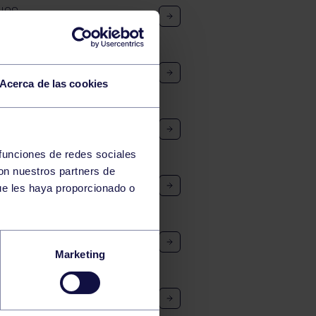
NOS
:30-12:00
Acerca de las cookies
 funciones de redes sociales
con nuestros partners de
POFIT LA TORRIENTE
ue les haya proporcionado o
Marketing